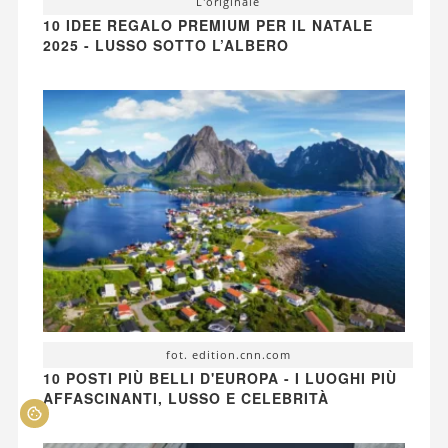
L'originale
10 IDEE REGALO PREMIUM PER IL NATALE
2025 - LUSSO SOTTO L’ALBERO
fot. edition.cnn.com
10 POSTI PIÙ BELLI D'EUROPA - I LUOGHI PIÙ
AFFASCINANTI, LUSSO E CELEBRITÀ