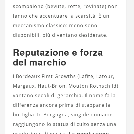
scompaiono (bevute, rotte, rovinate) non
fanno che accentuare la scarsità. È un
meccanismo classico: meno sono
disponibili, più diventano desiderate.
Reputazione e forza
del marchio
I Bordeaux First Growths (Lafite, Latour,
Margaux, Haut-Brion, Mouton Rothschild)
vantano secoli di gerarchia. Il nome fa la
differenza ancora prima di stappare la
bottiglia. In Borgogna, singole domaine
raggiungono lo status di culto senza una
produzione di massa.
La reputazione