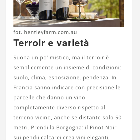
fot. hentleyfarm.com.au
Terroir e varietà
Suona un po’ mistico, ma il terroir è
semplicemente un insieme di condizioni:
suolo, clima, esposizione, pendenza. In
Francia sanno indicare con precisione le
parcelle che danno un vino
completamente diverso rispetto al
terreno vicino, anche se distante solo 50
metri. Prendi la Borgogna: il Pinot Noir
sui pendii calcarei crea vini eleganti,