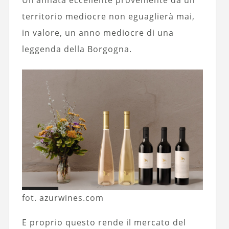
Un’annata eccellente proveniente da un
territorio mediocre non eguaglierà mai,
in valore, un anno mediocre di una
leggenda della Borgogna.
fot. azurwines.com
E proprio questo rende il mercato del