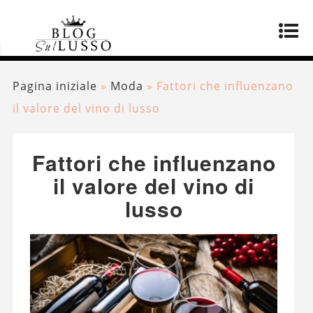
Pagina iniziale
»
Moda
»
Fattori che influenzano
il valore del vino di lusso
Fattori che influenzano
il valore del vino di
lusso