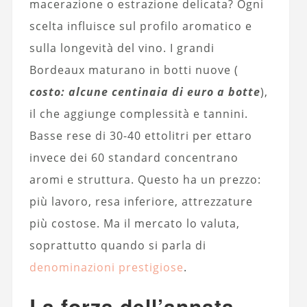
macerazione o estrazione delicata? Ogni
scelta influisce sul profilo aromatico e
sulla longevità del vino. I grandi
Bordeaux maturano in botti nuove (
costo: alcune centinaia di euro a botte
),
il che aggiunge complessità e tannini.
Basse rese di 30-40 ettolitri per ettaro
invece dei 60 standard concentrano
aromi e struttura. Questo ha un prezzo:
più lavoro, resa inferiore, attrezzature
più costose. Ma il mercato lo valuta,
soprattutto quando si parla di
denominazioni prestigiose
.
La forza dell’annata