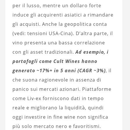
per il lusso, mentre un dollaro forte
induce gli acquirenti asiatici a rimandare
gli acquisti. Anche la geopolitica conta
(vedi: tensioni USA-Cina). D’altra parte, il
vino presenta una bassa correlazione
con gli asset tradizionali.
Ad esempio, i
portafogli come Cult Wines hanno
generato ~17%+ in 5 anni (CAGR ~3%)
, il
che suona ragionevole in assenza di
panico sui mercati azionari. Piattaforme
come Liv-ex forniscono dati in tempo
reale e migliorano la liquidità, quindi
oggi investire in fine wine non significa
più solo mercato nero e favoritismi.