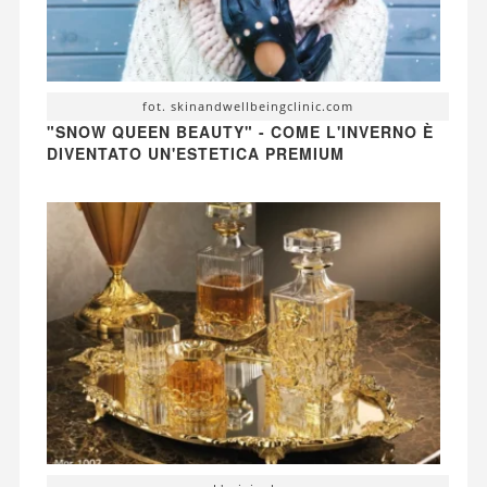
fot. skinandwellbeingclinic.com
"SNOW QUEEN BEAUTY" - COME L'INVERNO È
DIVENTATO UN'ESTETICA PREMIUM