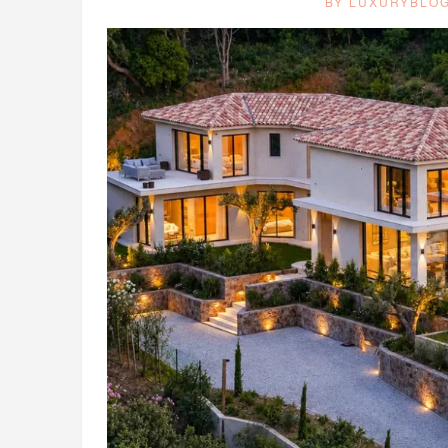
BY LUXURYBLO