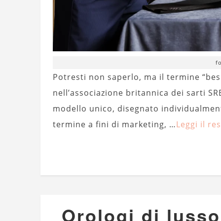
f
Potresti non saperlo, ma il termine “be
nell’associazione britannica dei sarti S
modello unico, disegnato individualment
termine a fini di marketing, …
Leggi il re
Orologi di luss