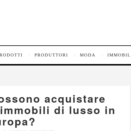
RODOTTI
PRODUTTORI
MODA
IMMOBIL
possono acquistare
immobili di lusso in
uropa?