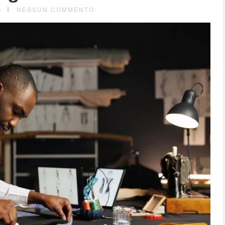
G
NESSUN COMMENTO