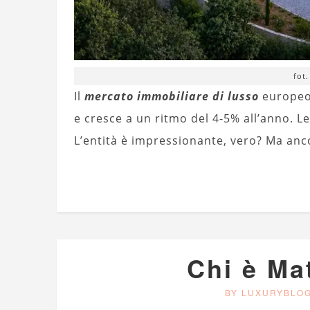
fot
Il
mercato immobiliare di lusso
europeo 
e cresce a un ritmo del 4-5% all’anno. Le
L’entità è impressionante, vero? Ma anc
Chi è Ma
BY LUXURYBLO