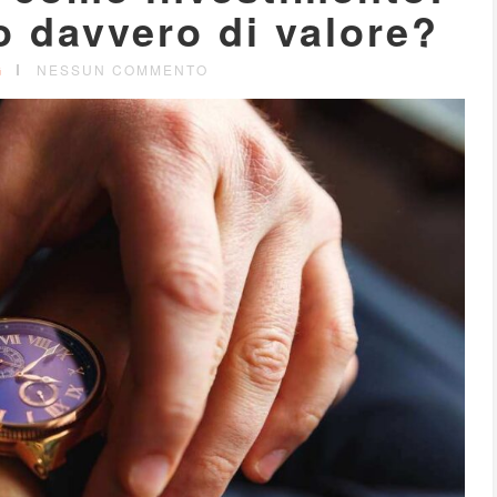
 davvero di valore?
G
NESSUN COMMENTO