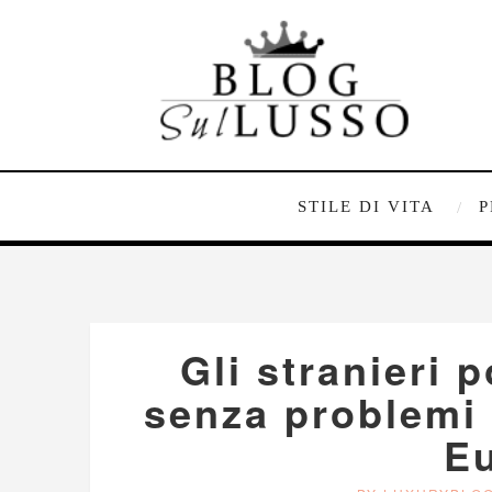
STILE DI VITA
P
Gli stranieri 
senza problemi 
E