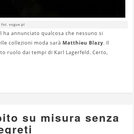
fot. vogue.pl
el ha annunciato qualcosa che nessuno si
delle collezioni moda sarà
Matthieu Blazy
. Il
o ruolo dai tempi di Karl Lagerfeld. Certo,
bito su misura senza
egreti