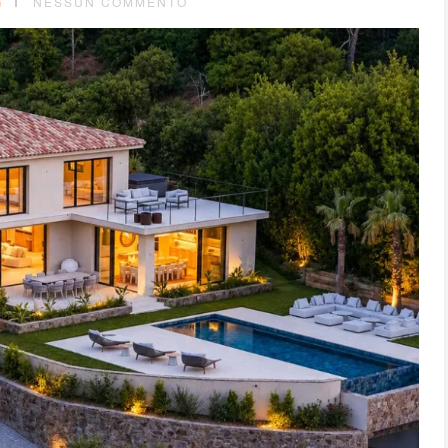
G
NESSUN COMMENTO