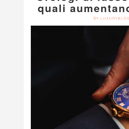
quali aumentano
BY LUXURYBLO