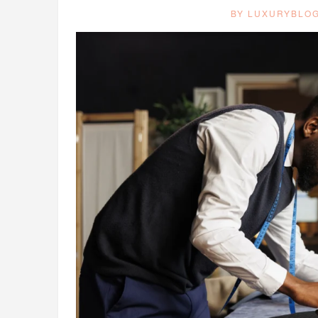
BY LUXURYBLO