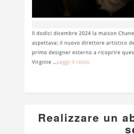
Il dodici dicembre 2024 la maison Chan
aspettava: il nuovo direttore artistico 
primo designer esterno a ricoprire quest
Virginie …
Leggi il resto
Realizzare un a
s