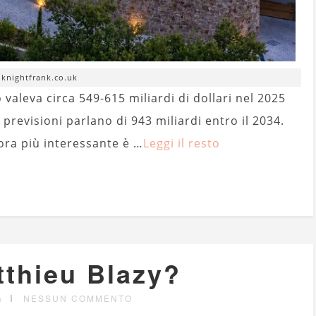
. knightfrank.co.uk
valeva circa 549-615 miliardi di dollari nel 2025
 previsioni parlano di 943 miliardi entro il 2034.
ora più interessante è …
Leggi il resto
tthieu Blazy?
G
NESSUN COMMENTO