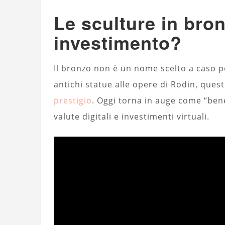
Le sculture in br
investimento?
Il bronzo non è un nome scelto a caso pe
antichi statue alle opere di Rodin, que
prestigio
. Oggi torna in auge come “bene
valute digitali e investimenti virtuali.