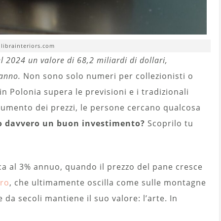
 librainteriors.com
l 2024 un valore di 68,2 miliardi di dollari,
 anno.
Non sono solo numeri per collezionisti o
 in Polonia supera le previsioni e i tradizionali
aumento dei prezzi, le persone cercano qualcosa
no davvero un buon investimento?
Scoprilo tu
nca al 3% annuo, quando il prezzo del pane cresce
ro
, che ultimamente oscilla come sulle montagne
da secoli mantiene il suo valore: l’arte. In