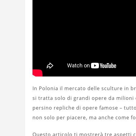
In Polonia il mercato delle sculture in
si tratta solo di grandi opere da milioni d
persino repliche di opere famose – tutto
non solo per piacere, ma anche come for
Questo articolo ti mostrerà tre aspetti 