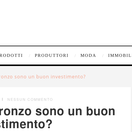
RODOTTI
PRODUTTORI
MODA
IMMOBIL
bronzo sono un buon investimento?
NESSUN COMMENTO
bronzo sono un buon
stimento?