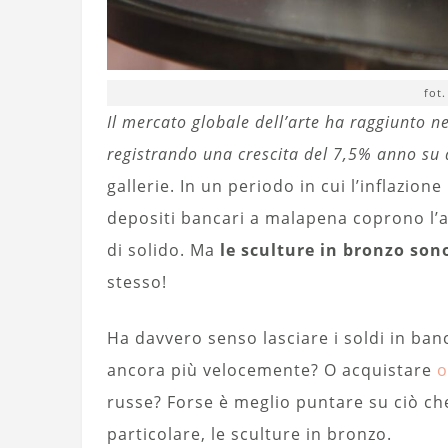
fot.
Il mercato globale dell’arte ha raggiunto ne
registrando una crescita del 7,5% anno su
gallerie. In un periodo in cui l’inflazione
depositi bancari a malapena coprono l’
di solido. Ma
le sculture in bronzo so
stesso!
Ha davvero senso lasciare i soldi in ba
ancora più velocemente? O acquistare
o
russe? Forse è meglio puntare su ciò che 
particolare, le sculture in bronzo.