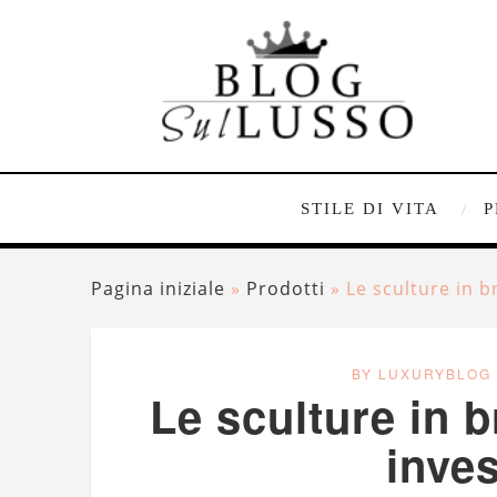
STILE DI VITA
P
Pagina iniziale
»
Prodotti
»
Le sculture in 
BY LUXURYBLOG
Le sculture in 
inve