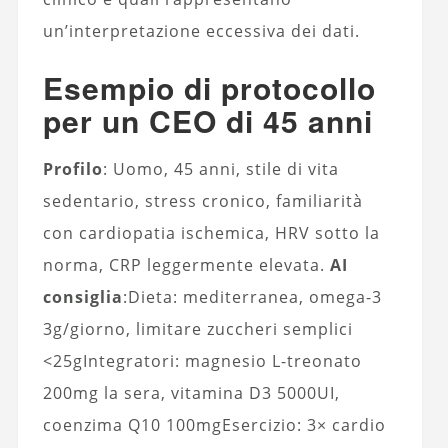
un’interpretazione eccessiva dei dati.
Esempio di protocollo
per un CEO di 45 anni
Profilo
: Uomo, 45 anni, stile di vita
sedentario, stress cronico, familiarità
con cardiopatia ischemica, HRV sotto la
norma, CRP leggermente elevata.
AI
consiglia
:Dieta: mediterranea, omega-3
3g/giorno, limitare zuccheri semplici
<25gIntegratori: magnesio L-treonato
200mg la sera, vitamina D3 5000UI,
coenzima Q10 100mgEsercizio: 3× cardio