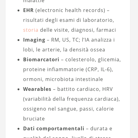
malattie
EHR
(electronic health records) –
risultati degli esami di laboratorio,
storia
delle visite, diagnosi, farmaci
Imaging
– RM, US, TC; l’IA analizza i
lobi, le arterie, la densità ossea
Biomarcatori
– colesterolo, glicemia,
proteine infiammatorie (CRP, IL-6),
ormoni, microbiota intestinale
Wearables
– battito cardiaco, HRV
(variabilità della frequenza cardiaca),
ossigeno nel sangue, passi, calorie
bruciate
Dati comportamentali
– durata e