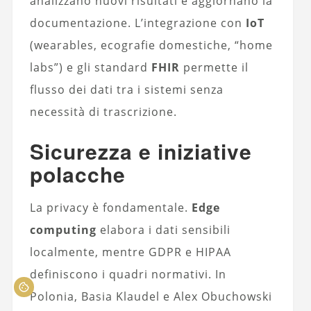
analizzano nuovi risultati e aggiornano la
documentazione. L’integrazione con
IoT
(wearables, ecografie domestiche, “home
labs”) e gli standard
FHIR
permette il
flusso dei dati tra i sistemi senza
necessità di trascrizione.
Sicurezza e iniziative
polacche
La privacy è fondamentale.
Edge
computing
elabora i dati sensibili
localmente, mentre GDPR e HIPAA
definiscono i quadri normativi. In
Polonia, Basia Klaudel e Alex Obuchowski