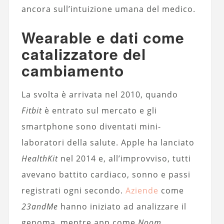
ancora sull’intuizione umana del medico.
Wearable e dati come
catalizzatore del
cambiamento
La svolta è arrivata nel 2010, quando
Fitbit
è entrato sul mercato e gli
smartphone sono diventati mini-
laboratori della salute. Apple ha lanciato
HealthKit
nel 2014 e, all’improvviso, tutti
avevano battito cardiaco, sonno e passi
registrati ogni secondo.
Aziende
come
23andMe
hanno iniziato ad analizzare il
genoma, mentre app come
Noom