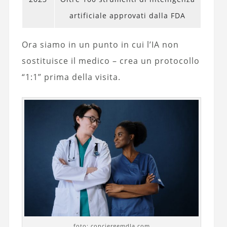
artificiale approvati dalla FDA
Ora siamo in un punto in cui l’IA non
sostituisce il medico – crea un protocollo
“1:1” prima della visita.
foto: conciergemdla.com