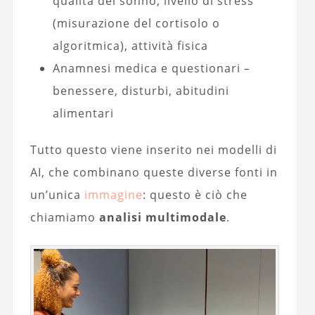
qualità del sonno, livello di stress
(misurazione del cortisolo o
algoritmica), attività fisica
Anamnesi medica e questionari –
benessere, disturbi, abitudini
alimentari
Tutto questo viene inserito nei modelli di
AI, che combinano queste diverse fonti in
un’unica
immagine
: questo è ciò che
chiamiamo
analisi multimodale
.