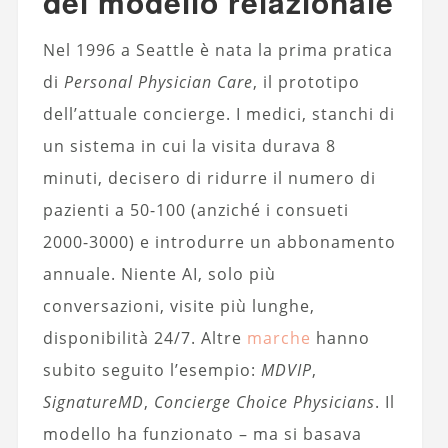
del modello relazionale
Nel 1996 a Seattle è nata la prima pratica
di
Personal Physician Care
, il prototipo
dell’attuale concierge. I medici, stanchi di
un sistema in cui la visita durava 8
minuti, decisero di ridurre il numero di
pazienti a 50-100 (anziché i consueti
2000-3000) e introdurre un abbonamento
annuale. Niente AI, solo più
conversazioni, visite più lunghe,
disponibilità 24/7. Altre
marche
hanno
subito seguito l’esempio:
MDVIP
,
SignatureMD
,
Concierge Choice Physicians
. Il
modello ha funzionato – ma si basava