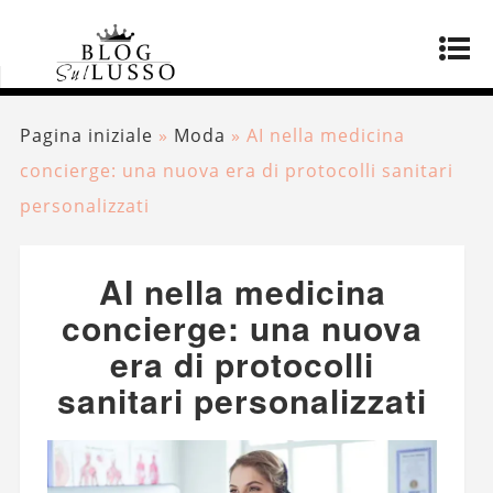
Pagina iniziale
»
Moda
»
AI nella medicina
concierge: una nuova era di protocolli sanitari
personalizzati
AI nella medicina
concierge: una nuova
era di protocolli
sanitari personalizzati