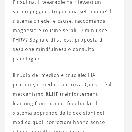
l’insulina. Il wearable ha rilevato un
sonno peggiorato per una settimana? Il
sistema chiede le cause, raccomanda
magnesio e routine serali. Diminuisce
l’HRV? Segnale di stress, proposta di
sessione mindfulness o consulto
psicologico.
Il ruolo del medico è cruciale: l’IA
propone, il medico approva. Questo è il
meccanismo
RLHF
(reinforcement
learning from human feedback): il
sistema apprende dalle decisioni del
medico quali correzioni hanno senso
clinico e quali rappresentano