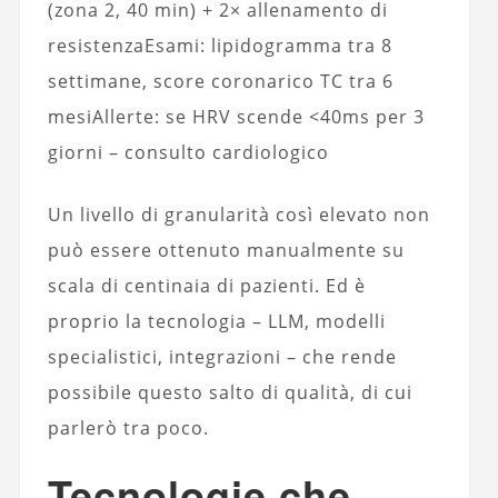
(zona 2, 40 min) + 2× allenamento di
resistenzaEsami: lipidogramma tra 8
settimane, score coronarico TC tra 6
mesiAllerte: se HRV scende <40ms per 3
giorni – consulto cardiologico
Un livello di granularità così elevato non
può essere ottenuto manualmente su
scala di centinaia di pazienti. Ed è
proprio la tecnologia – LLM, modelli
specialistici, integrazioni – che rende
possibile questo salto di qualità, di cui
parlerò tra poco.
Tecnologie che