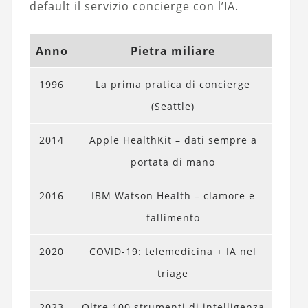
default il servizio concierge con l’IA.
Anno
Pietra miliare
1996
La prima pratica di concierge
(Seattle)
2014
Apple HealthKit – dati sempre a
portata di mano
2016
IBM Watson Health – clamore e
fallimento
2020
COVID-19: telemedicina + IA nel
triage
2023
Oltre 100 strumenti di intelligenza