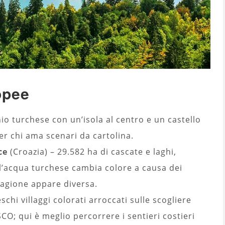
opee
io turchese con un’isola al centro e un castello
er chi ama scenari da cartolina.
ce
(Croazia) – 29.582 ha di cascate e laghi,
); l’acqua turchese cambia colore a causa dei
stagione appare diversa.
eschi villaggi colorati arroccati sulle scogliere
ESCO; qui è meglio percorrere i sentieri costieri