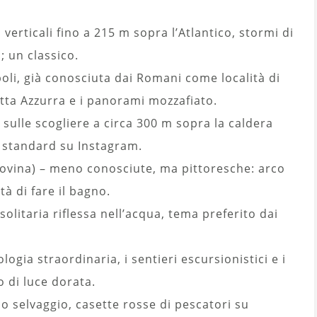
 verticali fino a 215 m sopra l’Atlantico, stormi di
; un classico.
apoli, già conosciuta dai Romani come località di
otta Azzurra e i panorami mozzafiato.
 sulle scogliere a circa 300 m sopra la caldera
o standard su Instagram.
ovina) – meno conosciute, ma pittoresche: arco
tà di fare il bagno.
olitaria riflessa nell’acqua, tema preferito dai
logia straordinaria, i sentieri escursionistici e i
o di luce dorata.
o selvaggio, casette rosse di pescatori su