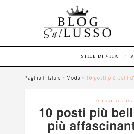
STILE DI VITA
P
Pagina iniziale
»
Moda
»
10 posti più belli d
BY LUXURYBLOG
10 posti più bel
più affascinant