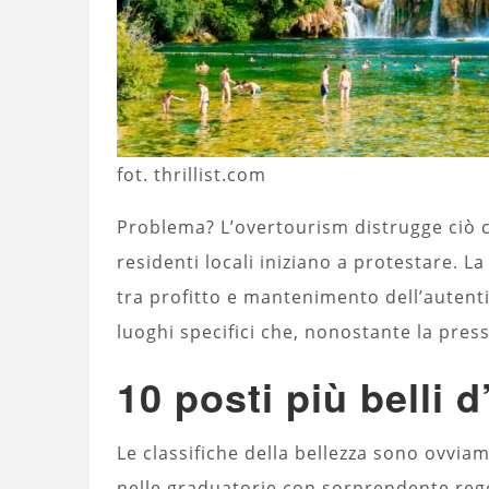
fot. thrillist.com
Problema? L’overtourism distrugge ciò c
residenti locali iniziano a protestare. La
tra profitto e mantenimento dell’autenti
luoghi specifici che, nonostante la pres
10 posti più belli 
Le classifiche della bellezza sono ovvi
nelle graduatorie con sorprendente rego