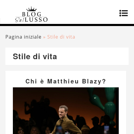
Pagina iniziale
»
Stile di vita
Stile di vita
Chi è Matthieu Blazy?