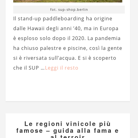
fot. sup-shop.berlin
Il stand-up paddleboarding ha origine
dalle Hawaii degli anni ’40, ma in Europa
è esploso solo dopo il 2020. La pandemia
ha chiuso palestre e piscine, così la gente
si è riversata sull’acqua. E si è scoperto
che il SUP …
Leggi il resto
Le regioni vinicole più
famose – guida alla fama e
al terroir