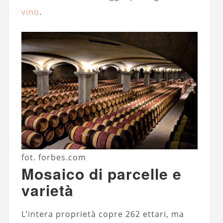
vino
.
fot. forbes.com
Mosaico di parcelle e
varietà
L’intera proprietà copre 262 ettari, ma