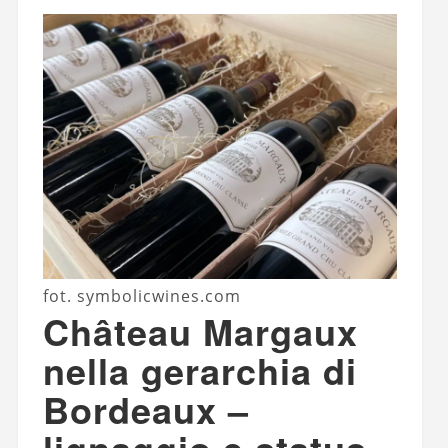
fot. symbolicwines.com
Château Margaux
nella gerarchia di
Bordeaux –
lignaggio e status