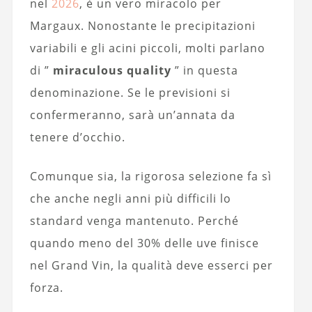
nel
2026
, è un vero miracolo per
Margaux. Nonostante le precipitazioni
variabili e gli acini piccoli, molti parlano
di ”
miraculous quality
” in questa
denominazione. Se le previsioni si
confermeranno, sarà un’annata da
tenere d’occhio.
Comunque sia, la rigorosa selezione fa sì
che anche negli anni più difficili lo
standard venga mantenuto. Perché
quando meno del 30% delle uve finisce
nel Grand Vin, la qualità deve esserci per
forza.