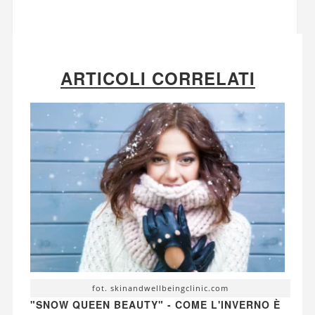
ARTICOLI CORRELATI
fot. skinandwellbeingclinic.com
"SNOW QUEEN BEAUTY" - COME L'INVERNO È