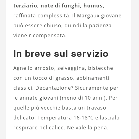
terziario, note di funghi, humus,
raffinata complessità. Il Margaux giovane
può essere chiuso, quindi la pazienza
viene ricompensata.
In breve sul servizio
Agnello arrosto, selvaggina, bistecche
con un tocco di grasso, abbinamenti
classici. Decantazione? Sicuramente per
le annate giovani (meno di 10 anni). Per
quelle più vecchie basta un travaso
delicato. Temperatura 16-18°C e lascialo
respirare nel calice. Ne vale la pena.