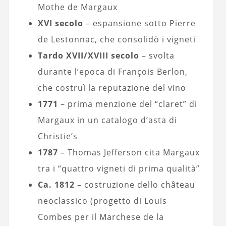
Mothe de Margaux
XVI secolo
– espansione sotto Pierre
de Lestonnac, che consolidò i vigneti
Tardo XVII/XVIII secolo
– svolta
durante l’epoca di François Berlon,
che costruì la reputazione del vino
1771
– prima menzione del “claret” di
Margaux in un catalogo d’asta di
Christie’s
1787
– Thomas Jefferson cita Margaux
tra i “quattro vigneti di prima qualità”
Ca. 1812
– costruzione dello château
neoclassico (progetto di Louis
Combes per il Marchese de la