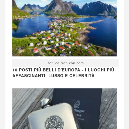
fot. edition.cnn.com
10 POSTI PIÙ BELLI D'EUROPA - I LUOGHI PIÙ
AFFASCINANTI, LUSSO E CELEBRITÀ