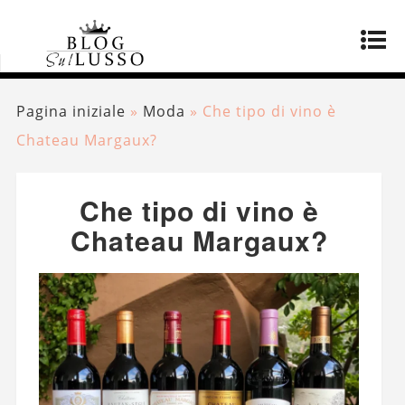
Pagina iniziale
»
Moda
»
Che tipo di vino è
Chateau Margaux?
Che tipo di vino è
Chateau Margaux?