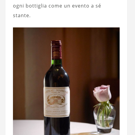
ogni bottiglia come un evento a sé
stante.