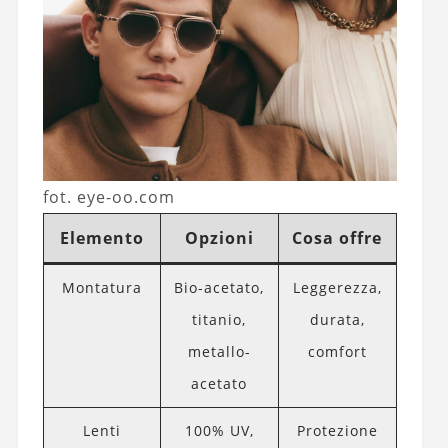
fot. eye-oo.com
Elemento
Opzioni
Cosa offre
Montatura
Bio-acetato,
Leggerezza,
titanio,
durata,
metallo-
comfort
acetato
Lenti
100% UV,
Protezione