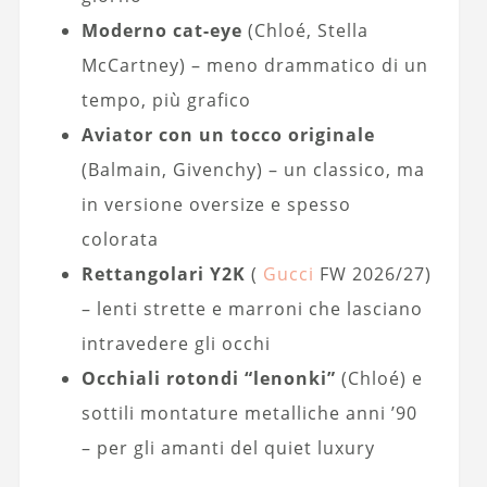
Moderno cat-eye
(Chloé, Stella
McCartney) – meno drammatico di un
tempo, più grafico
Aviator con un tocco originale
(Balmain, Givenchy) – un classico, ma
in versione oversize e spesso
colorata
Rettangolari Y2K
(
Gucci
FW 2026/27)
– lenti strette e marroni che lasciano
intravedere gli occhi
Occhiali rotondi “lenonki”
(Chloé) e
sottili montature metalliche anni ’90
– per gli amanti del quiet luxury