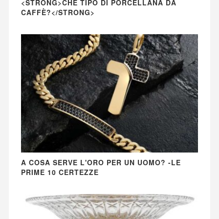
<STRONG>CHE TIPO DI PORCELLANA DA
CAFFÈ?</STRONG>
A COSA SERVE L'ORO PER UN UOMO? -LE
PRIME 10 CERTEZZE