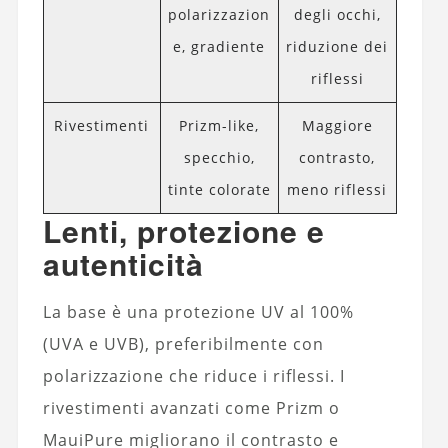
polarizzazion
degli occhi,
e, gradiente
riduzione dei
riflessi
Rivestimenti
Prizm-like,
Maggiore
specchio,
contrasto,
tinte colorate
meno riflessi
Lenti, protezione e
autenticità
La base è una protezione UV al 100%
(UVA e UVB), preferibilmente con
polarizzazione che riduce i riflessi. I
rivestimenti avanzati come Prizm o
MauiPure migliorano il contrasto e