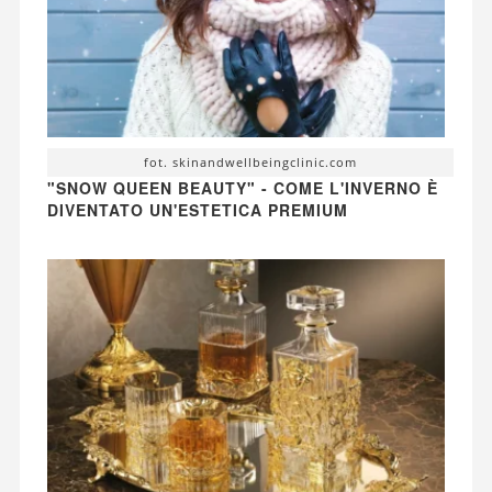
fot. skinandwellbeingclinic.com
"SNOW QUEEN BEAUTY" - COME L'INVERNO È
DIVENTATO UN'ESTETICA PREMIUM