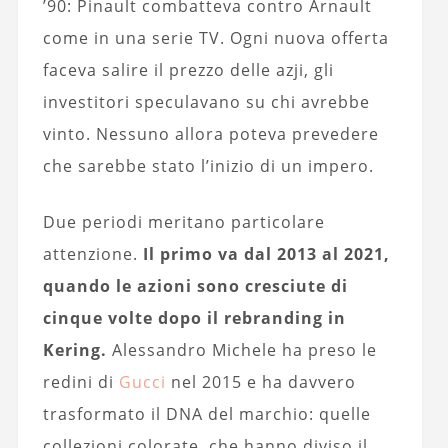
’90: Pinault combatteva contro Arnault
come in una serie TV. Ogni nuova offerta
faceva salire il prezzo delle azji, gli
investitori speculavano su chi avrebbe
vinto. Nessuno allora poteva prevedere
che sarebbe stato l’inizio di un impero.
Due periodi meritano particolare
attenzione.
Il primo va dal 2013 al 2021,
quando le azioni sono cresciute di
cinque volte dopo il rebranding in
Kering.
Alessandro Michele ha preso le
redini di
Gucci
nel 2015 e ha davvero
trasformato il DNA del marchio: quelle
collezioni colorate, che hanno diviso il