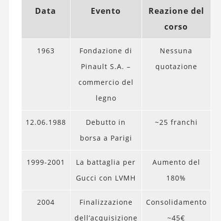
Data
Evento
Reazione del
corso
1963
Fondazione di
Nessuna
Pinault S.A. –
quotazione
commercio del
legno
12.06.1988
Debutto in
~25 franchi
borsa a Parigi
1999-2001
La battaglia per
Aumento del
Gucci con LVMH
180%
2004
Finalizzazione
Consolidamento
dell’acquisizione
~45€