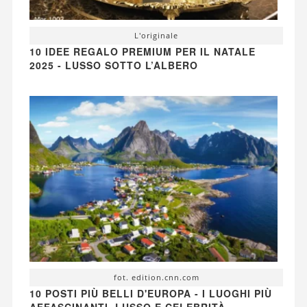
L'originale
10 IDEE REGALO PREMIUM PER IL NATALE
2025 - LUSSO SOTTO L’ALBERO
fot. edition.cnn.com
10 POSTI PIÙ BELLI D'EUROPA - I LUOGHI PIÙ
AFFASCINANTI, LUSSO E CELEBRITÀ