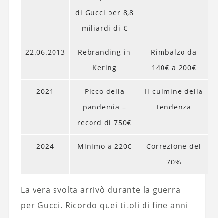
di Gucci per 8,8
miliardi di €
22.06.2013
Rebranding in
Rimbalzo da
Kering
140€ a 200€
2021
Picco della
Il culmine della
pandemia –
tendenza
record di 750€
2024
Minimo a 220€
Correzione del
70%
La vera svolta arrivò durante la guerra
per Gucci. Ricordo quei titoli di fine anni