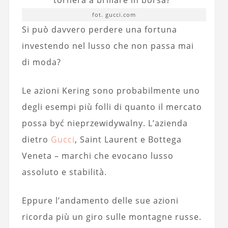
fot. gucci.com
Si può davvero perdere una fortuna
investendo nel lusso che non passa mai
di moda?
Le azioni Kering sono probabilmente uno
degli esempi più folli di quanto il mercato
possa być nieprzewidywalny. L’azienda
dietro
Gucci
, Saint Laurent e Bottega
Veneta – marchi che evocano lusso
assoluto e stabilità.
Eppure l’andamento delle sue azioni
ricorda più un giro sulle montagne russe.