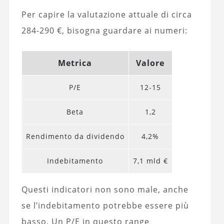
Per capire la valutazione attuale di circa
284-290 €, bisogna guardare ai numeri:
Metrica
Valore
P/E
12-15
Beta
1,2
Rendimento da dividendo
4,2%
Indebitamento
7,1 mld €
Questi indicatori non sono male, anche
se l’indebitamento potrebbe essere più
basso. Un P/E in questo range