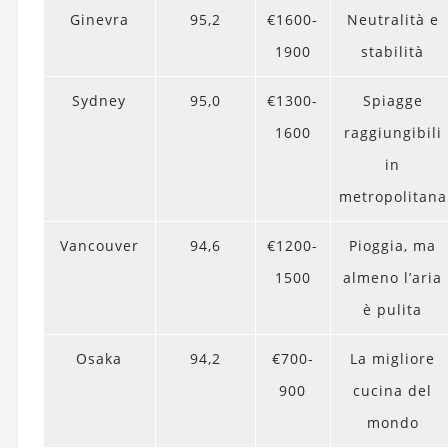
Ginevra
95,2
€1600-
Neutralità e
1900
stabilità
Sydney
95,0
€1300-
Spiagge
1600
raggiungibili
in
metropolitana
Vancouver
94,6
€1200-
Pioggia, ma
1500
almeno l’aria
è pulita
Osaka
94,2
€700-
La migliore
900
cucina del
mondo