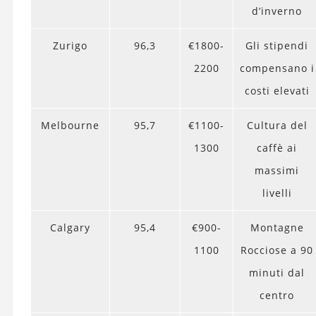
d’inverno
Zurigo
96,3
€1800-
Gli stipendi
2200
compensano i
costi elevati
Melbourne
95,7
€1100-
Cultura del
1300
caffè ai
massimi
livelli
Calgary
95,4
€900-
Montagne
1100
Rocciose a 90
minuti dal
centro