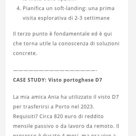
Pianifica un soft-landing: una prima
visita esplorativa di 2-3 settimane
Il terzo punto è fondamentale ed è qui
che torna utile la conoscenza di soluzioni
concrete.
————————————————-
CASE STUDY: Visto portoghese D7
La mia amica Ania ha utilizzato il visto D7
per trasferirsi a Porto nel 2023.
Requisiti? Circa 820 euro di reddito
mensile passivo o da lavoro da remoto. Il
processo è durato 4 mesi, ma ora vive a