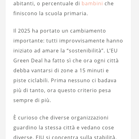
abitanti, o percentuale di
bambini
che
finiscono la scuola primaria.
Il 2025 ha portato un cambiamento
importante: tutti improvvisamente hanno
iniziato ad amare la “sostenibilità”. L’EU
Green Deal ha fatto sì che ora ogni città
debba vantarsi di zone a 15 minuti e
piste ciclabili. Prima nessuno ci badava
più di tanto, ora questo criterio pesa
sempre di più.
È curioso che diverse organizzazioni
guardino la stessa città e vedano cose
diverse. EIU si concentra sulla stabilità,