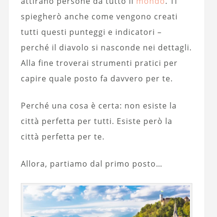
attirano persone da tutto il
mondo
. Ti
spiegherò anche come vengono creati
tutti questi punteggi e indicatori –
perché il diavolo si nasconde nei dettagli.
Alla fine troverai strumenti pratici per
capire quale posto fa davvero per te.
Perché una cosa è certa: non esiste la
città perfetta per tutti. Esiste però la
città perfetta per te.
Allora, partiamo dal primo posto…