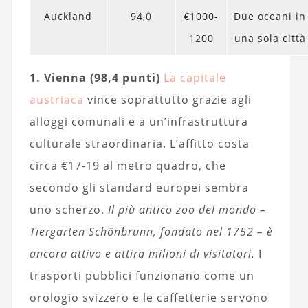
Auckland
94,0
€1000-
Due oceani in
1200
una sola città
1. Vienna (98,4 punti)
La capitale
austriaca
vince soprattutto grazie agli
alloggi comunali e a un’infrastruttura
culturale straordinaria. L’affitto costa
circa €17-19 al metro quadro, che
secondo gli standard europei sembra
uno scherzo.
Il più antico zoo del mondo –
Tiergarten Schönbrunn, fondato nel 1752 – è
ancora attivo e attira milioni di visitatori.
I
trasporti pubblici funzionano come un
orologio svizzero e le caffetterie servono