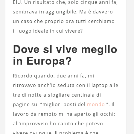
EIU. Un risultato che, solo cinque anni fa,
sembrava irraggiungibile. Ma è davvero
un caso che proprio ora tutti cerchiamo
il luogo ideale in cui vivere?
Dove si vive meglio
in Europa?
Ricordo quando, due anni fa, mi
ritrovavo anch’io seduta con il laptop alle
tre di notte a sfogliare centinaia di
pagine sui “migliori posti del
mondo
”. Il
lavoro da remoto mi ha aperto gli occhi:
all’improvviso ho capito che potevo
vivere ovunque. Il problema è che