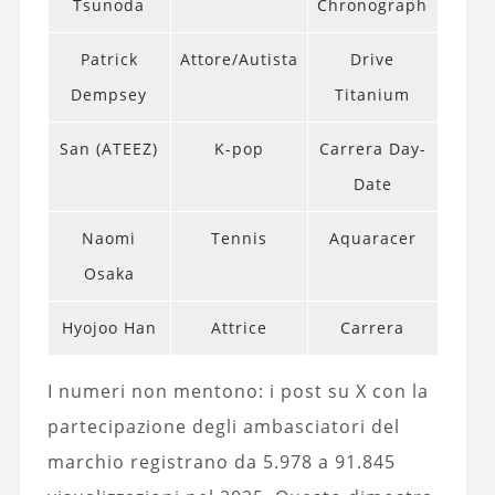
Tsunoda
Chronograph
Patrick
Attore/Autista
Drive
Dempsey
Titanium
San (ATEEZ)
K-pop
Carrera Day-
Date
Naomi
Tennis
Aquaracer
Osaka
Hyojoo Han
Attrice
Carrera
I numeri non mentono: i post su X con la
partecipazione degli ambasciatori del
marchio registrano da 5.978 a 91.845