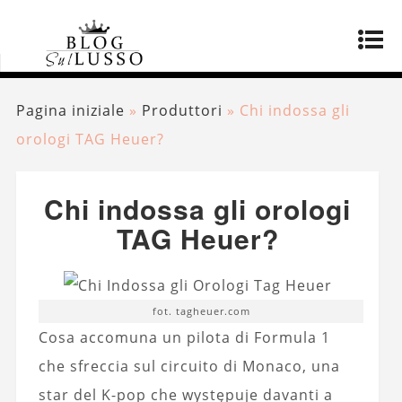
Pagina iniziale
»
Produttori
»
Chi indossa gli
orologi TAG Heuer?
Chi indossa gli orologi
TAG Heuer?
fot. tagheuer.com
Cosa accomuna un pilota di Formula 1
che sfreccia sul circuito di Monaco, una
star del K-pop che występuje davanti a