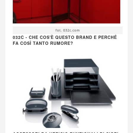
fot. 032c.com
032C - CHE COS'È QUESTO BRAND E PERCHÉ
FA COSÌ TANTO RUMORE?