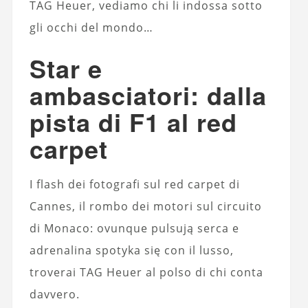
TAG Heuer, vediamo chi li indossa sotto
gli occhi del mondo…
Star e
ambasciatori: dalla
pista di F1 al red
carpet
I flash dei fotografi sul red carpet di
Cannes, il rombo dei motori sul circuito
di Monaco: ovunque pulsują serca e
adrenalina spotyka się con il lusso,
troverai TAG Heuer al polso di chi conta
davvero.