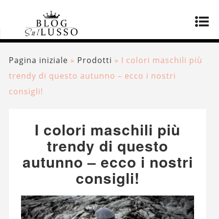
Pagina iniziale
»
Prodotti
»
I colori maschili più
trendy di questo autunno – ecco i nostri
consigli!
I colori maschili più
trendy di questo
autunno – ecco i nostri
consigli!