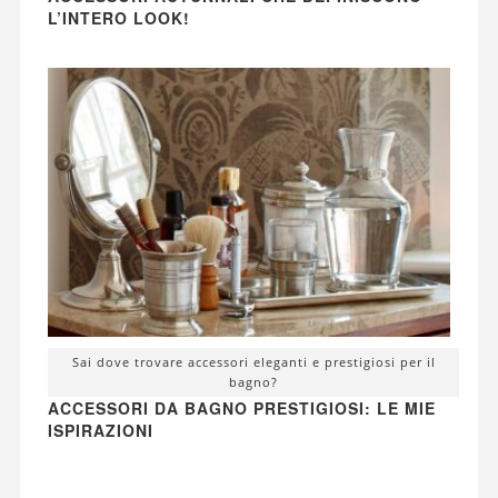
L’INTERO LOOK!
Sai dove trovare accessori eleganti e prestigiosi per il
bagno?
ACCESSORI DA BAGNO PRESTIGIOSI: LE MIE
ISPIRAZIONI