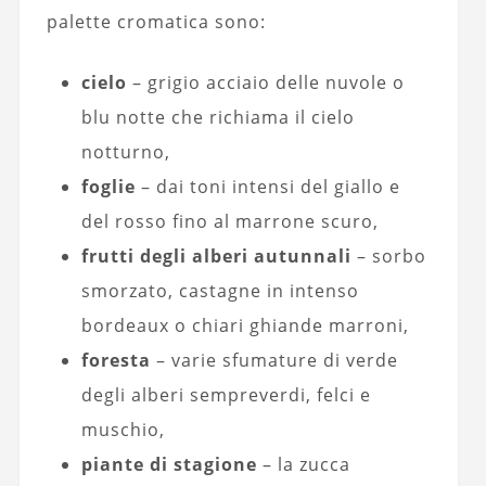
palette cromatica sono:
cielo
– grigio acciaio delle nuvole o
blu notte che richiama il cielo
notturno,
foglie
– dai toni intensi del giallo e
del rosso fino al marrone scuro,
frutti degli alberi autunnali
– sorbo
smorzato, castagne in intenso
bordeaux o chiari ghiande marroni,
foresta
– varie sfumature di verde
degli alberi sempreverdi, felci e
muschio,
piante di stagione
– la zucca