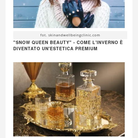
fot. skinandwellbeingclinic.com
"SNOW QUEEN BEAUTY" - COME L'INVERNO È
DIVENTATO UN'ESTETICA PREMIUM