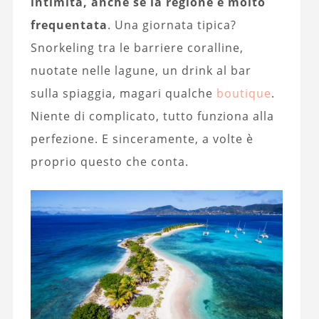
intimità, anche se la regione è molto
frequentata
. Una giornata tipica?
Snorkeling tra le barriere coralline,
nuotate nelle lagune, un drink al bar
sulla spiaggia, magari qualche
boutique
.
Niente di complicato, tutto funziona alla
perfezione. E sinceramente, a volte è
proprio questo che conta.