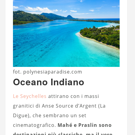
fot. polynesiaparadise.com
Oceano Indiano
Le Seychelles
attirano con i massi
granitici di Anse Source d’Argent (La
Digue), che sembrano un set
cinematografico.
Mahé e Praslin sono
destinazioni più classiche, ma il vero