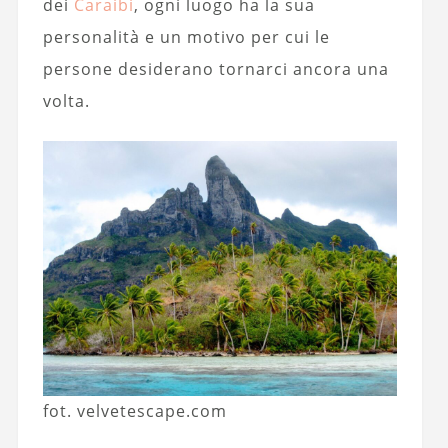
dei
Caraibi
, ogni luogo ha la sua
personalità e un motivo per cui le
persone desiderano tornarci ancora una
volta.
fot. velvetescape.com