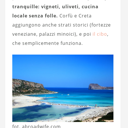
tranquille: vigneti, uliveti, cucina
locale senza folle.
Corfù e Creta
aggiungono anche strati storici (fortezze
veneziane, palazzi minoici), e poi
il cibo
,
che semplicemente funziona.
fot. abroadwife.com