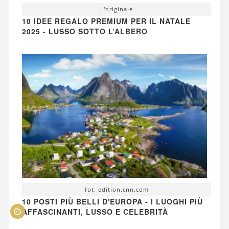
L'originale
10 IDEE REGALO PREMIUM PER IL NATALE
2025 - LUSSO SOTTO L’ALBERO
fot. edition.cnn.com
10 POSTI PIÙ BELLI D'EUROPA - I LUOGHI PIÙ
AFFASCINANTI, LUSSO E CELEBRITÀ