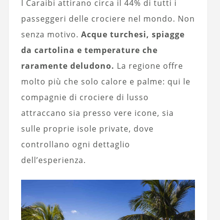
I Caraibi attirano circa il 44% di tutti i
passeggeri delle crociere nel mondo. Non
senza motivo.
Acque turchesi, spiagge
da cartolina e temperature che
raramente deludono.
La regione offre
molto più che solo calore e palme: qui le
compagnie di crociere di lusso
attraccano sia presso vere icone, sia
sulle proprie isole private, dove
controllano ogni dettaglio
dell’esperienza.