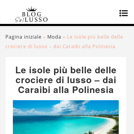
Pagina iniziale
»
Moda
»
Le isole più belle delle
crociere di lusso – dai Caraibi alla Polinesia
Le isole più belle delle
crociere di lusso – dai
Caraibi alla Polinesia