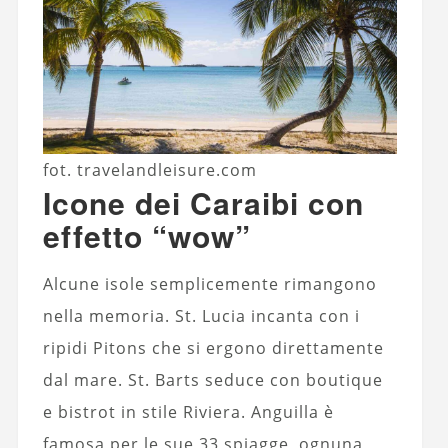
fot. travelandleisure.com
Icone dei Caraibi con
effetto “wow”
Alcune isole semplicemente rimangono
nella memoria. St. Lucia incanta con i
ripidi Pitons che si ergono direttamente
dal mare. St. Barts seduce con boutique
e bistrot in stile Riviera. Anguilla è
famosa per le sue 33 spiagge, ognuna