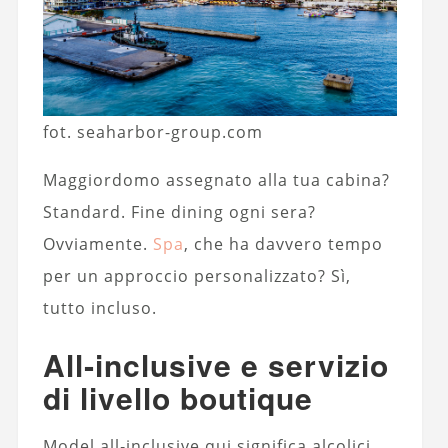
fot. seaharbor-group.com
Maggiordomo assegnato alla tua cabina?
Standard. Fine dining ogni sera?
Ovviamente.
Spa
, che ha davvero tempo
per un approccio personalizzato? Sì,
tutto incluso.
All‑inclusive e servizio
di livello boutique
Model all‑inclusive qui significa alcolici