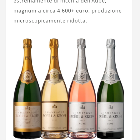
estremamente di nicchia dell’Aube,
magnum a circa 4.600+ euro, produzione
microscopicamente ridotta.