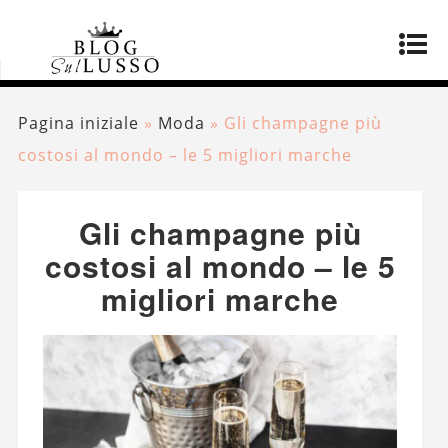
Pagina iniziale
»
Moda
»
Gli champagne più
costosi al mondo – le 5 migliori marche
Gli champagne più
costosi al mondo – le 5
migliori marche