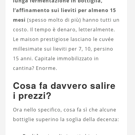
lunga fermentazione in bottiglia,
l’affinamento sui lieviti per almeno 15
mesi
(spesso molto di più) hanno tutti un
costo. Il tempo è denaro, letteralmente.
Le maison prestigiose lasciano le cuvée
millesimate sui lieviti per 7, 10, persino
15 anni. Capitale immobilizzato in
cantina? Enorme.
Cosa fa davvero salire
i prezzi?
Ora nello specifico, cosa fa sì che alcune
bottiglie superino la soglia della decenza: