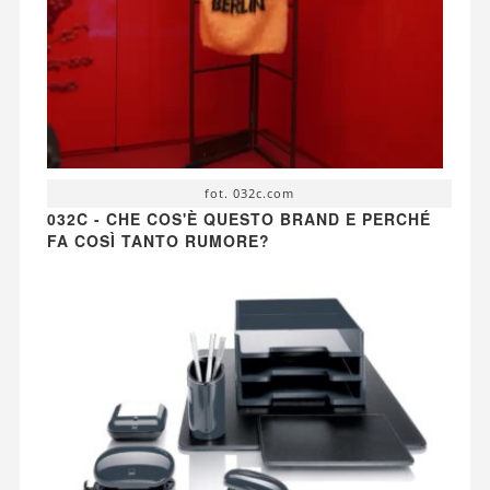
fot. 032c.com
032C - CHE COS'È QUESTO BRAND E PERCHÉ
FA COSÌ TANTO RUMORE?