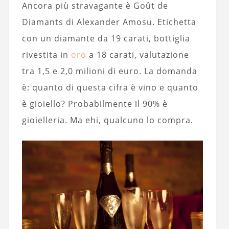
Ancora più stravagante è Goût de
Diamants di Alexander Amosu. Etichetta
con un diamante da 19 carati, bottiglia
rivestita in
oro
a 18 carati, valutazione
tra 1,5 e 2,0 milioni di euro. La domanda
è: quanto di questa cifra è vino e quanto
è gioiello? Probabilmente il 90% è
gioielleria. Ma ehi, qualcuno lo compra.