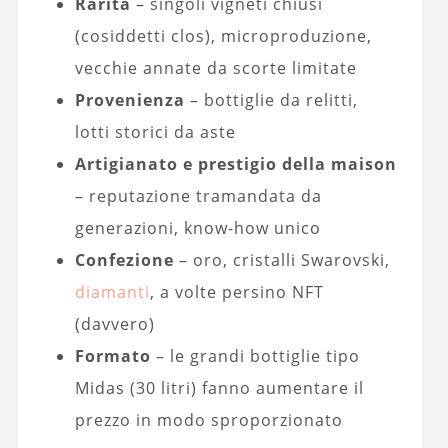
Rarità
– singoli vigneti chiusi
(cosiddetti clos), microproduzione,
vecchie annate da scorte limitate
Provenienza
– bottiglie da relitti,
lotti storici da aste
Artigianato e prestigio della maison
– reputazione tramandata da
generazioni, know-how unico
Confezione
– oro, cristalli Swarovski,
diamanti
, a volte persino NFT
(davvero)
Formato
– le grandi bottiglie tipo
Midas (30 litri) fanno aumentare il
prezzo in modo sproporzionato