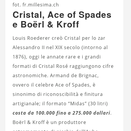
fot. fr.millesima.ch
Cristal, Ace of Spades
e Boërl & Kroff
Louis Roederer creò Cristal per lo zar
Alessandro II nel XIX secolo (intorno al
1876), oggi le annate rare e i grandi
formati di Cristal Rosé raggiungono cifre
astronomiche. Armand de Brignac,
ovvero il celebre Ace of Spades, è
sinonimo di riconoscibilità e finitura
artigianale; il formato “Midas” (30 litri)
costa da 100.000 fino a 275.000 dollari
.
Boërl & Kroff è un produttore