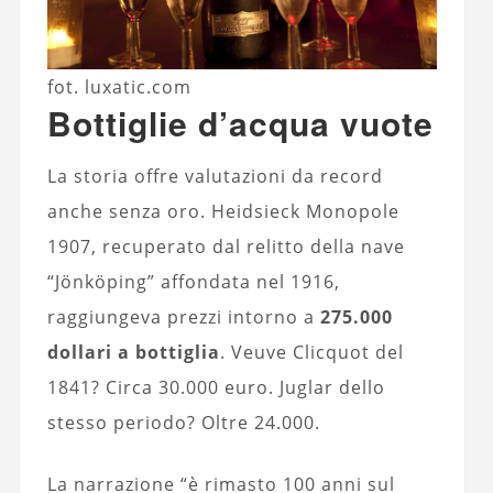
fot. luxatic.com
Bottiglie d’acqua vuote
La storia offre valutazioni da record
anche senza oro. Heidsieck Monopole
1907, recuperato dal relitto della nave
“Jönköping” affondata nel 1916,
raggiungeva prezzi intorno a
275.000
dollari a bottiglia
. Veuve Clicquot del
1841? Circa 30.000 euro. Juglar dello
stesso periodo? Oltre 24.000.
La narrazione “è rimasto 100 anni sul