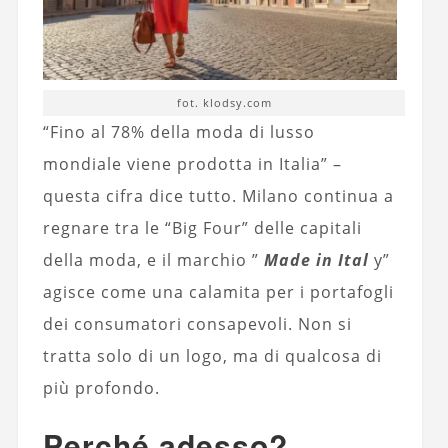
fot. klodsy.com
“Fino al 78% della moda di lusso
mondiale viene prodotta in Italia” –
questa cifra dice tutto. Milano continua a
regnare tra le “Big Four” delle capitali
della moda, e il marchio ”
Made in Ital
y”
agisce come una calamita per i portafogli
dei consumatori consapevoli. Non si
tratta solo di un logo, ma di qualcosa di
più profondo.
Perché adesso?