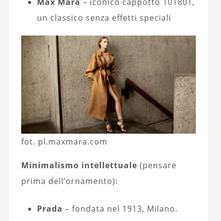
Max Mara
– iconico cappotto 101801,
un classico senza effetti speciali
fot. pl.maxmara.com
Minimalismo intellettuale
(pensare
prima dell’ornamento):
Prada
– fondata nel 1913, Milano.