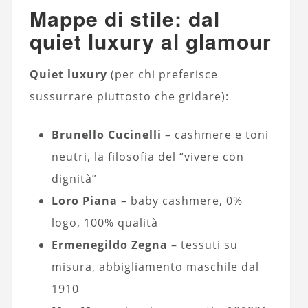
Mappe di stile: dal
quiet luxury al glamour
Quiet luxury
(per chi preferisce
sussurrare piuttosto che gridare):
Brunello Cucinelli
– cashmere e toni
neutri, la filosofia del “vivere con
dignità”
Loro Piana
– baby cashmere, 0%
logo, 100% qualità
Ermenegildo Zegna
– tessuti su
misura, abbigliamento maschile dal
1910