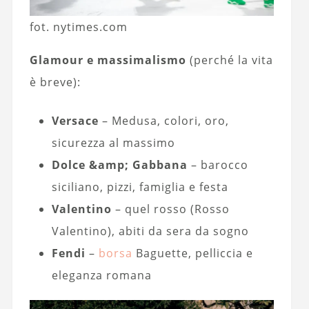
fot. nytimes.com
Glamour e massimalismo
(perché la vita
è breve):
Versace
– Medusa, colori, oro,
sicurezza al massimo
Dolce &amp; Gabbana
– barocco
siciliano, pizzi, famiglia e festa
Valentino
– quel rosso (Rosso
Valentino), abiti da sera da sogno
Fendi
–
borsa
Baguette, pelliccia e
eleganza romana