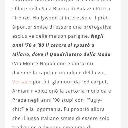
sfilate nella Sala Bianca di Palazzo Pitti a
Firenze. Hollywood si interessò e il prêt-
à-porter smise di essere una prerogativa
esclusiva delle maison parigine.
Negli
anni ’70 e ’80 il centro si spostò a
Milano, dove il Quadrilatero della Moda
(Via Monte Napoleone e dintorni)
divenne la capitale mondiale del lusso.
Versace
portò il glamour da red carpet,
Armani rivoluzionò la sartoria morbida e
Prada negli anni ’90 stupì con l'”ugly-
chic” e la logomania. Fu proprio allora
che il lusso italiano smise di essere solo
tradizione e divenne sinonimo di