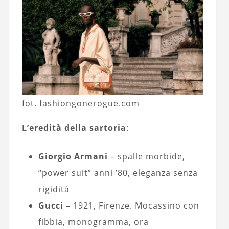
fot. fashiongonerogue.com
L’eredità della sartoria
:
Giorgio Armani
– spalle morbide,
“power suit” anni ’80, eleganza senza
rigidità
Gucci
– 1921, Firenze. Mocassino con
fibbia, monogramma, ora