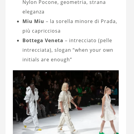
Nylon Pocone, geometria, strana
eleganza
Miu Miu
– la sorella minore di Prada,
più capricciosa
Bottega Veneta
– intrecciato (pelle
intrecciata), slogan “when your own
initials are enough”