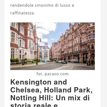
rendendole sinonimo di lusso e
raffinatezza.
fot. pacaso.com
Kensington and
Chelsea, Holland Park,
Notting Hill: Un mix di
storia reale e