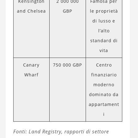
Kensington
2 000 000
Famosa per
and Chelsea
GBP
le proprietà
di lusso e
l’alto
standard di
vita
Canary
750 000 GBP
Centro
Wharf
finanziario
moderno
dominato da
appartament
i
Fonti: Land Registry, rapporti di settore