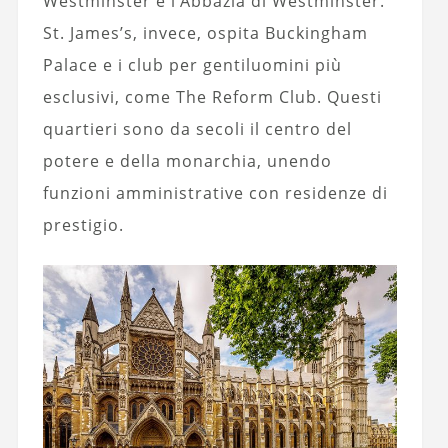
Westminster e l’Abbazia di Westminster.
St. James’s, invece, ospita Buckingham
Palace e i club per gentiluomini più
esclusivi, come The Reform Club. Questi
quartieri sono da secoli il centro del
potere e della monarchia, unendo
funzioni amministrative con residenze di
prestigio.