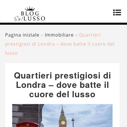
Pagina iniziale
»
Immobiliare
»
Quartieri
prestigiosi di Londra – dove batte il cuore del
lusso
Quartieri prestigiosi di
Londra – dove batte il
cuore del lusso