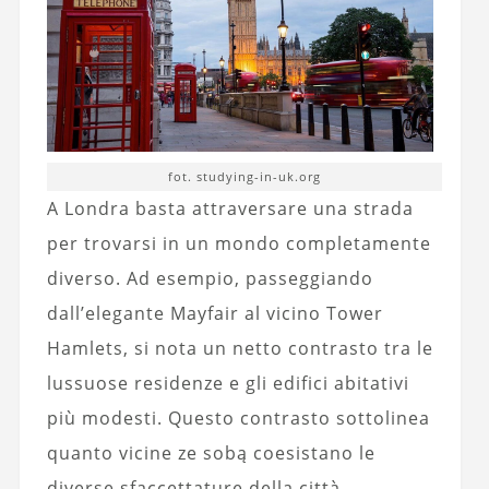
fot. studying-in-uk.org
A Londra basta attraversare una strada
per trovarsi in un mondo completamente
diverso. Ad esempio, passeggiando
dall’elegante Mayfair al vicino Tower
Hamlets, si nota un netto contrasto tra le
lussuose residenze e gli edifici abitativi
più modesti. Questo contrasto sottolinea
quanto vicine ze sobą coesistano le
diverse sfaccettature della città.