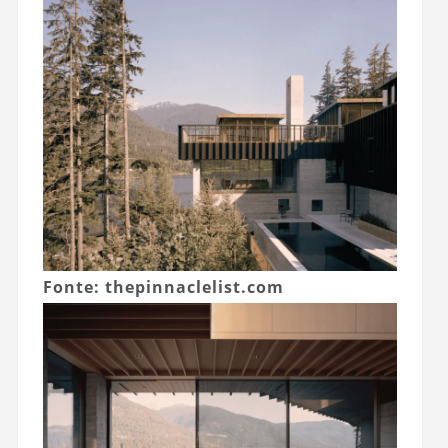
Fonte: thepinnaclelist.com