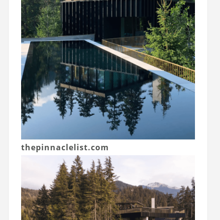
thepinnaclelist.com