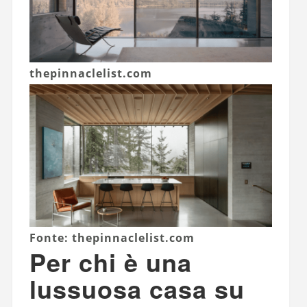
thepinnaclelist.com
Fonte: thepinnaclelist.com
Per chi è una
lussuosa casa su