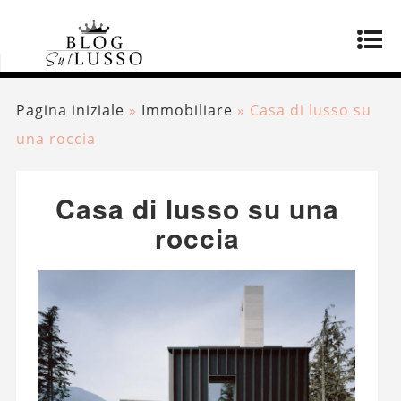
Pagina iniziale
»
Immobiliare
»
Casa di lusso su
una roccia
Casa di lusso su una
roccia