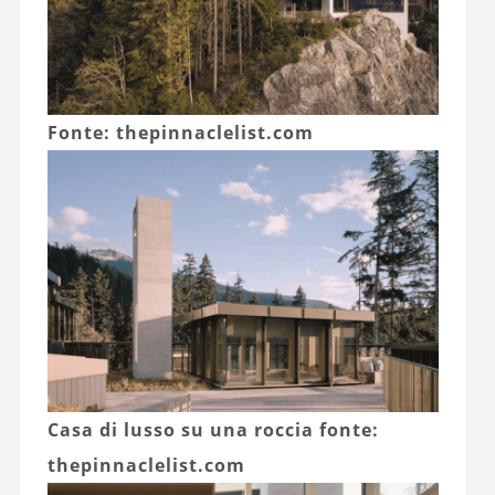
Fonte: thepinnaclelist.com
Casa di lusso su una roccia fonte:
thepinnaclelist.com