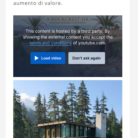
aumento di valore.
This content is hosted by a third party. By
showing the external content you accept the
terms and conditions
of youtube.com.
Load video
Don't ask again