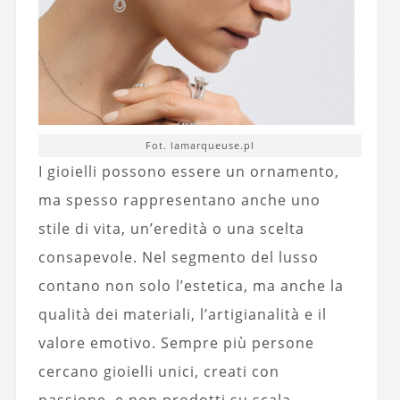
Fot. lamarqueuse.pl
I gioielli possono essere un ornamento,
ma spesso rappresentano anche uno
stile di vita, un’eredità o una scelta
consapevole. Nel segmento del lusso
contano non solo l’estetica, ma anche la
qualità dei materiali, l’artigianalità e il
valore emotivo. Sempre più persone
cercano gioielli unici, creati con
passione, e non prodotti su scala