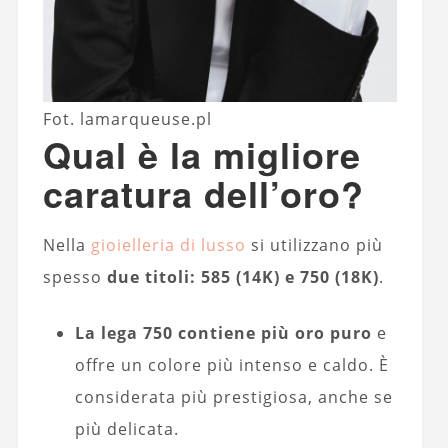
Fot. lamarqueuse.pl
Qual è la migliore
caratura dell’oro?
Nella
gioielleria di lusso
si utilizzano più
spesso
due titoli: 585 (14K) e 750 (18K)
.
La lega 750 contiene più oro puro
e
offre un colore più intenso e caldo. È
considerata più prestigiosa, anche se
più delicata.