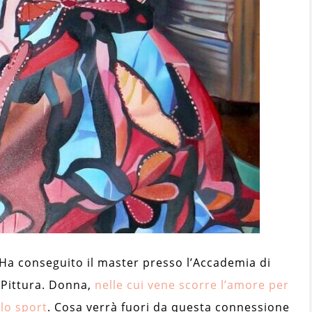
Ha conseguito il master presso l’Accademia di
n Pittura. Donna,
nelle cui vene scorre l’amore per
 lo sport
. Cosa verrà fuori da questa connessione