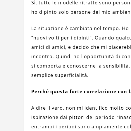
Sì, tutte le modelle ritratte sono per
ho dipinto solo persone del mio ambien
La situazione è cambiata nel tempo. Ho i
“nuovi volti per i dipinti”. Quando qualc
amici di amici, e decido che mi piacereb
incontro. Quindi ho l’opportunità di co
si comporta e conoscerne la sensibilità.
semplice superficialità.
Perché questa forte correlazione con 
A dire il vero, non mi identifico molto c
ispirazione dai pittori del periodo rinasci
entrambi i periodi sono ampiamente co