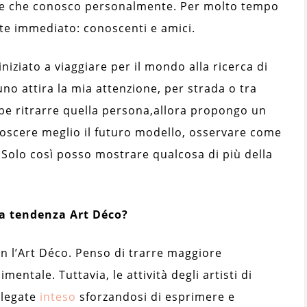
sone che conosco personalmente. Per molto tempo
te immediato: conoscenti e amici.
niziato a viaggiare per il mondo alla ricerca di
uno attira la mia attenzione, per strada o tra
be ritrarre quella persona,
allora propongo un
noscere meglio il futuro modello, osservare come
 Solo così posso mostrare qualcosa di più della
la tendenza Art Déco?
on l’Art Déco. Penso di trarre maggiore
mentale. Tuttavia, le attività degli artisti di
llegate
inteso
sforzandosi di esprimere e