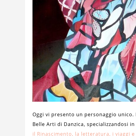
Oggi vi presento un personaggio unico. 
Belle Arti di Danzica, specializzandosi i
il Rinascimento, la letteratura, i viaggi e