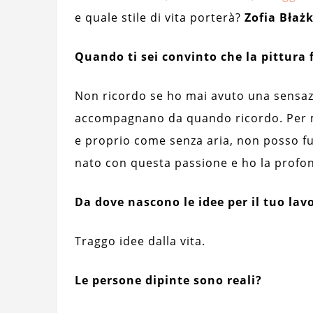
e quale stile di vita porterà?
Zofia Błaż
Quando ti sei convinto che la pittura 
Non ricordo se ho mai avuto una sensazi
accompagnano da quando ricordo. Per m
e proprio come senza aria, non posso f
nato con questa passione e ho la profon
Da dove nascono le idee per il tuo lav
Traggo idee dalla vita.
Le persone dipinte sono reali?