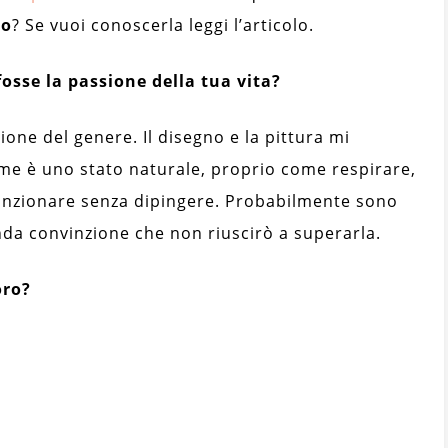
ko
? Se vuoi conoscerla leggi l’articolo.
fosse la passione della tua vita?
one del genere. Il disegno e la pittura mi
e è uno stato naturale, proprio come respirare,
unzionare senza dipingere. Probabilmente sono
da convinzione che non riuscirò a superarla.
oro?