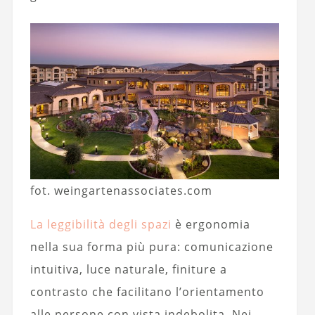
fot. weingartenassociates.com
La leggibilità degli spazi
è ergonomia
nella sua forma più pura: comunicazione
intuitiva, luce naturale, finiture a
contrasto che facilitano l’orientamento
alle persone con vista indebolita. Nei