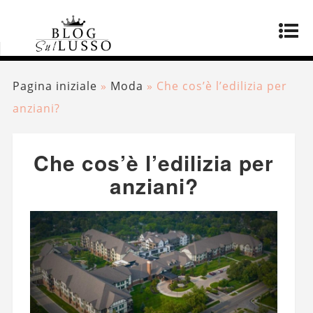
Pagina iniziale
»
Moda
»
Che cos’è l’edilizia per
anziani?
Che cos’è l’edilizia per
anziani?