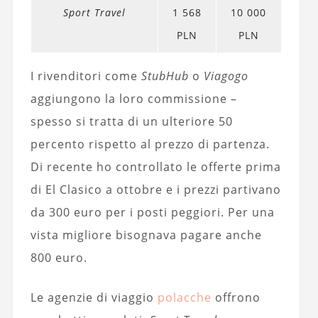
Sport Travel
1 568
10 000
PLN
PLN
I rivenditori come
StubHub
o
Viagogo
aggiungono la loro commissione –
spesso si tratta di un ulteriore 50
percento rispetto al prezzo di partenza.
Di recente ho controllato le offerte prima
di El Clasico a ottobre e i prezzi partivano
da 300 euro per i posti peggiori. Per una
vista migliore bisognava pagare anche
800 euro.
Le agenzie di viaggio
polacche
offrono