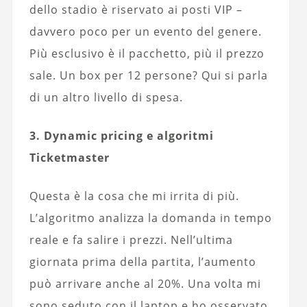
dello stadio è riservato ai posti VIP –
davvero poco per un evento del genere.
Più esclusivo è il pacchetto, più il prezzo
sale. Un box per 12 persone? Qui si parla
di un altro livello di spesa.
3. Dynamic pricing e algoritmi
Ticketmaster
Questa è la cosa che mi irrita di più.
L’algoritmo analizza la domanda in tempo
reale e fa salire i prezzi. Nell’ultima
giornata prima della partita, l’aumento
può arrivare anche al 20%. Una volta mi
sono seduto con il laptop e ho osservato