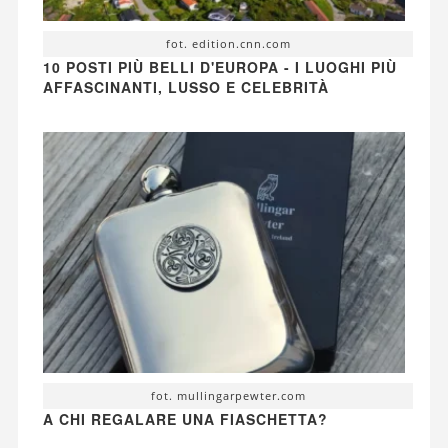
fot. edition.cnn.com
10 POSTI PIÙ BELLI D'EUROPA - I LUOGHI PIÙ
AFFASCINANTI, LUSSO E CELEBRITÀ
fot. mullingarpewter.com
A CHI REGALARE UNA FIASCHETTA?