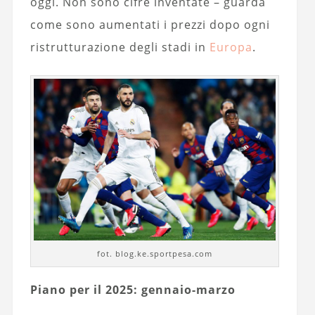
oggi. Non sono cifre inventate – guarda
come sono aumentati i prezzi dopo ogni
ristrutturazione degli stadi in
Europa
.
fot. blog.ke.sportpesa.com
Piano per il 2025: gennaio-marzo