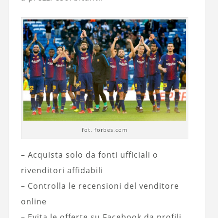
fot. forbes.com
– Acquista solo da fonti ufficiali o
rivenditori affidabili
– Controlla le recensioni del venditore
online
– Evita le offerte su Facebook da profili