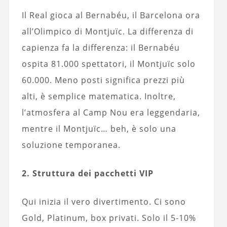
Il Real gioca al Bernabéu, il Barcelona ora
all’Olimpico di Montjuïc. La differenza di
capienza fa la differenza: il Bernabéu
ospita 81.000 spettatori, il Montjuïc solo
60.000. Meno posti significa prezzi più
alti, è semplice matematica. Inoltre,
l’atmosfera al Camp Nou era leggendaria,
mentre il Montjuïc… beh, è solo una
soluzione temporanea.
2. Struttura dei pacchetti VIP
Qui inizia il vero divertimento. Ci sono
Gold, Platinum, box privati. Solo il 5-10%