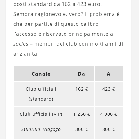
posti standard da 162 a 423 euro.
Sembra ragionevole, vero? Il problema è
che per partite di questo calibro
l’accesso è riservato principalmente ai
socios
– membri del club con molti anni di
anzianità.
Canale
Da
A
Club ufficiali
162 €
423 €
(standard)
Club ufficiali (VIP)
1 250 €
4 900 €
StubHub
,
Viagogo
300 €
800 €