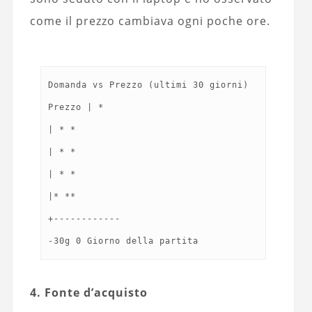
come il prezzo cambiava ogni poche ore.
Domanda vs Prezzo (ultimi 30 giorni)
Prezzo | *
| * *
| * *
| * *
|* **
+------------
4. Fonte d’acquisto