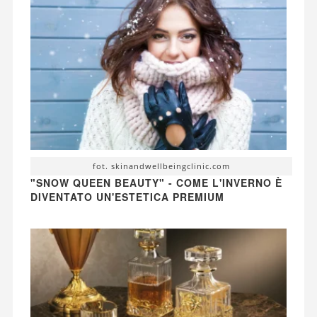
fot. skinandwellbeingclinic.com
"SNOW QUEEN BEAUTY" - COME L'INVERNO È
DIVENTATO UN'ESTETICA PREMIUM