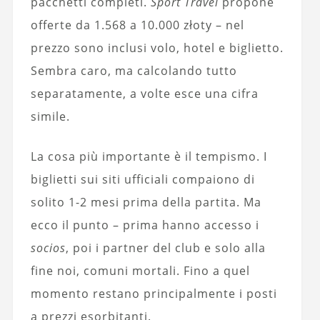
pacchetti completi.
Sport Travel
propone
offerte da 1.568 a 10.000 złoty – nel
prezzo sono inclusi volo, hotel e biglietto.
Sembra caro, ma calcolando tutto
separatamente, a volte esce una cifra
simile.
La cosa più importante è il tempismo. I
biglietti sui siti ufficiali compaiono di
solito 1-2 mesi prima della partita. Ma
ecco il punto – prima hanno accesso i
socios
, poi i partner del club e solo alla
fine noi, comuni mortali. Fino a quel
momento restano principalmente i posti
a prezzi esorbitanti.