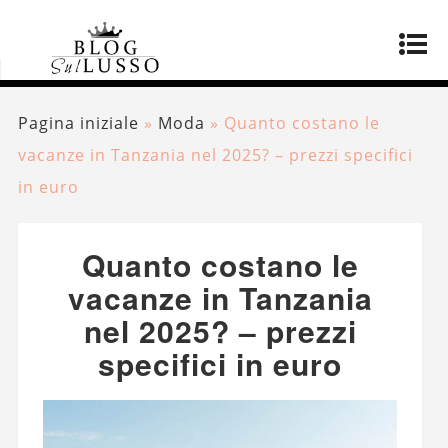
Pagina iniziale
»
Moda
»
Quanto costano le
vacanze in Tanzania nel 2025? – prezzi specifici
in euro
Quanto costano le
vacanze in Tanzania
nel 2025? – prezzi
specifici in euro