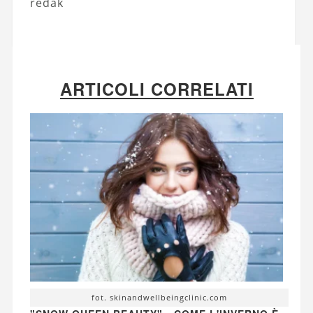
redak
ARTICOLI CORRELATI
fot. skinandwellbeingclinic.com