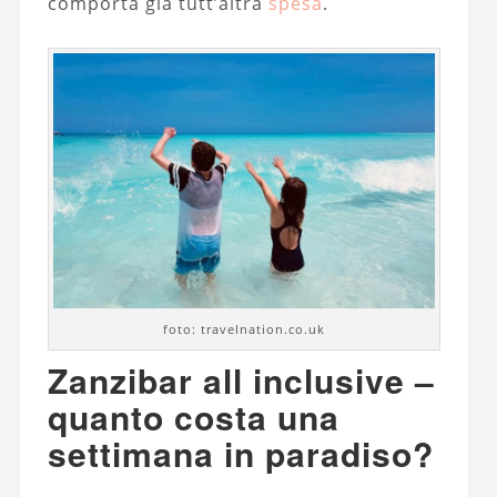
comporta già tutt’altra
spesa
.
foto: travelnation.co.uk
Zanzibar all inclusive –
quanto costa una
settimana in paradiso?