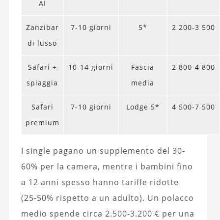
AI
Zanzibar
7-10 giorni
5*
2 200-3 500
di lusso
Safari +
10-14 giorni
Fascia
2 800-4 800
spiaggia
media
Safari
7-10 giorni
Lodge 5*
4 500-7 500
premium
I single pagano un supplemento del 30-
60% per la camera, mentre i bambini fino
a 12 anni spesso hanno tariffe ridotte
(25-50% rispetto a un adulto). Un polacco
medio spende circa 2.500-3.200 € per una