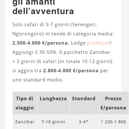
gli amanti
dell’avventura
Solo safari di 5-7 giorni (Serengeti,
Ngorongoro) in tende di categoria media:
2.500-4.000 €/persona.
Lodge
premium
?
Aggiungi il 30-50%. Il pacchetto Zanzibar
+ 3 giorni di safari (in totale 10-12 giorni)
si aggira tra
2.800-4.800 €/persona
per
uno standard medio.
Tipo di
Lunghezza
Standard
Prezzo
viaggio
€/persona
Zanzibar
7-10 giorni
3-4*
1 200-1 800