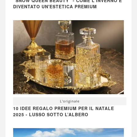
"SNOW QUEEN BEAUTY" - COME L'INVERNO È
DIVENTATO UN'ESTETICA PREMIUM
L'originale
10 IDEE REGALO PREMIUM PER IL NATALE
2025 - LUSSO SOTTO L’ALBERO