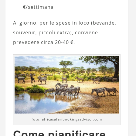
€/settimana
Al giorno, per le spese in loco (bevande,
souvenir, piccoli extra), conviene
prevedere circa 20-40 €.
foto: africasafaribookingsadvisor.com
Come pianificare