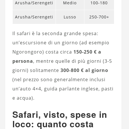
Arusha/Serengeti
Medio
100-180
Arusha/Serengeti
Lusso
250-700+
Il safari è la seconda grande spesa:
un’escursione di un giorno (ad esempio
Ngorongoro) costa circa
150-250 € a
persona
, mentre quelle di più giorni (3-5
giorni) solitamente
300-800 € al giorno
(nel prezzo sono generalmente inclusi
un’auto 4×4, guida parlante inglese, pasti
e acqua).
Safari, visto, spese in
loco: quanto costa