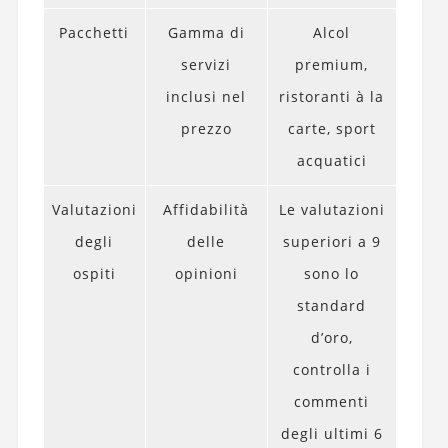
Pacchetti
Gamma di
Alcol
servizi
premium,
inclusi nel
ristoranti à la
prezzo
carte, sport
acquatici
Valutazioni
Affidabilità
Le valutazioni
degli
delle
superiori a 9
ospiti
opinioni
sono lo
standard
d’oro,
controlla i
commenti
degli ultimi 6