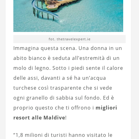
fot. thetravelexpert.ie
Immagina questa scena. Una donna in un
abito bianco è seduta all’estremità di un
molo di legno. Sotto i piedi sente il calore
delle assi, davanti a sé ha un’acqua
turchese così trasparente che si vede
ogni granello di sabbia sul fondo. Ed è
proprio questo che ti offrono i
migliori
resort alle Maldive
!
“1,8 milioni di turisti hanno visitato le