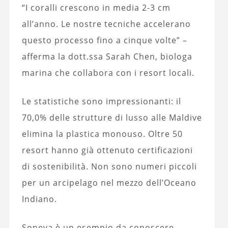
“I coralli crescono in media 2-3 cm
all’anno. Le nostre tecniche accelerano
questo processo fino a cinque volte” –
afferma la dott.ssa Sarah Chen, biologa
marina che collabora con i resort locali.
Le statistiche sono impressionanti: il
70,0% delle strutture di lusso alle Maldive
elimina la plastica monouso. Oltre 50
resort hanno già ottenuto certificazioni
di sostenibilità. Non sono numeri piccoli
per un arcipelago nel mezzo dell’Oceano
Indiano.
Soneva è un esempio da conoscere.