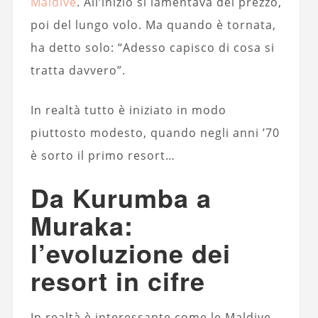
Maldive
. All’inizio si lamentava del prezzo,
poi del lungo volo. Ma quando è tornata,
ha detto solo: “Adesso capisco di cosa si
tratta davvero”.
In realtà tutto è iniziato in modo
piuttosto modesto, quando negli anni ’70
è sorto il primo resort…
Da Kurumba a
Muraka:
l’evoluzione dei
resort in cifre
In realtà è interessante come le Maldive