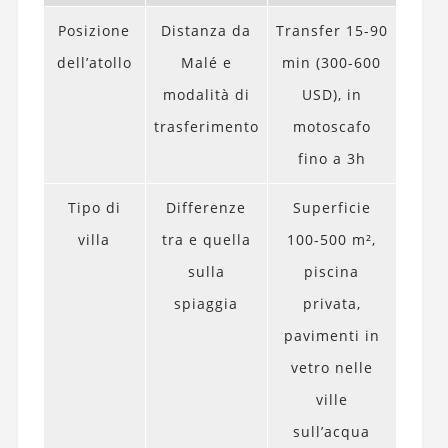
Posizione
Distanza da
Transfer 15-90
dell’atollo
Malé e
min (300-600
modalità di
USD), in
trasferimento
motoscafo
fino a 3h
Tipo di
Differenze
Superficie
villa
tra e quella
100-500 m²,
sulla
piscina
spiaggia
privata,
pavimenti in
vetro nelle
ville
sull’acqua