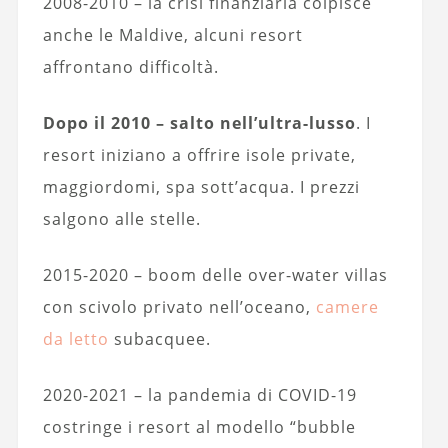
2008-2010 – la crisi finanziaria colpisce
anche le Maldive, alcuni resort
affrontano difficoltà.
Dopo il 2010 – salto nell’ultra-lusso
. I
resort iniziano a offrire isole private,
maggiordomi, spa sott’acqua. I prezzi
salgono alle stelle.
2015-2020 – boom delle over-water villas
con scivolo privato nell’oceano,
camere
da letto
subacquee.
2020-2021 – la pandemia di COVID-19
costringe i resort al modello “bubble