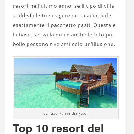
resort nell’ultimo anno, se il tipo di villa
soddisfa le tue esigenze e cosa include
esattamente il pacchetto pasti. Questa è
la base, senza la quale anche le foto più
belle possono rivelarsi solo un’illusione.
fot. luxurytraveldiary.com
Top 10 resort del