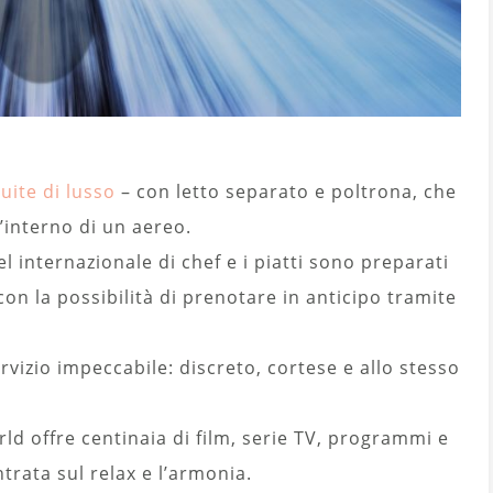
suite di lusso
– con letto separato e poltrona, che
’interno di un aereo.
 internazionale di chef e i piatti sono preparati
 con la possibilità di prenotare in anticipo tramite
rvizio impeccabile: discreto, cortese e allo stesso
.
ld offre centinaia di film, serie TV, programmi e
rata sul relax e l’armonia.