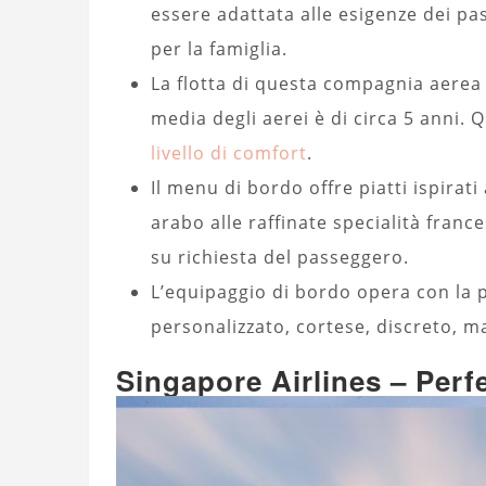
essere adattata alle esigenze dei p
per la famiglia.
La flotta di questa compagnia aerea d
media degli aerei è di circa 5 anni. 
livello di comfort
.
Il menu di bordo offre piatti ispirati
arabo alle raffinate specialità franc
su richiesta del passeggero.
L’equipaggio di bordo opera con la pr
personalizzato, cortese, discreto, 
Singapore Airlines – Perf