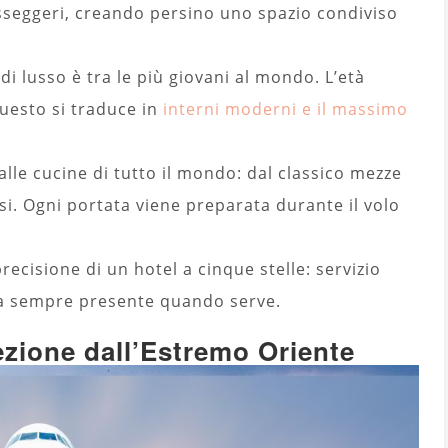
asseggeri, creando persino uno spazio condiviso
i lusso è tra le più giovani al mondo. L’età
Questo si traduce in
interni moderni e il massimo
 alle cucine di tutto il mondo: dal classico mezze
esi. Ogni portata viene preparata durante il volo
ecisione di un hotel a cinque stelle: servizio
ma sempre presente quando serve.
ezione dall’Estremo Oriente