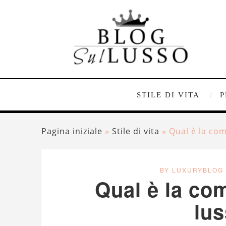
STILE DI VITA
P
Pagina iniziale
»
Stile di vita
»
Qual è la co
BY LUXURYBLOG
Qual è la co
lu