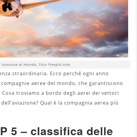
 lussuose al mondo, foto freepik.com
enza straordinaria. Ecco perché ogni anno
ori compagnie aeree del mondo, che garantiscono
o. Cosa troviamo a bordo degli aerei dei vettori
 dell’aviazione? Qual è la compagnia aerea più
P 5 – classifica delle