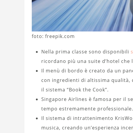
foto: freepik.com
Nella prima classe sono disponibili
ricordano più una suite d’hotel che l
Il menù di bordo è creato da un panel
con ingredienti di altissima qualità,
il sistema “Book the Cook”.
Singapore Airlines è famosa per il se
tempo estremamente professionale
Il sistema di intrattenimento KrisWor
musica, creando un’esperienza incent