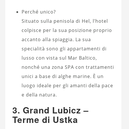
Perché unico?
Situato sulla penisola di Hel, l’hotel
colpisce per la sua posizione proprio
accanto alla spiaggia. La sua
specialità sono gli appartamenti di
lusso con vista sul Mar Baltico,
nonché una zona SPA con trattamenti
unici a base di alghe marine. È un
luogo ideale per gli amanti della pace
e della natura.
3. Grand Lubicz –
Terme di Ustka