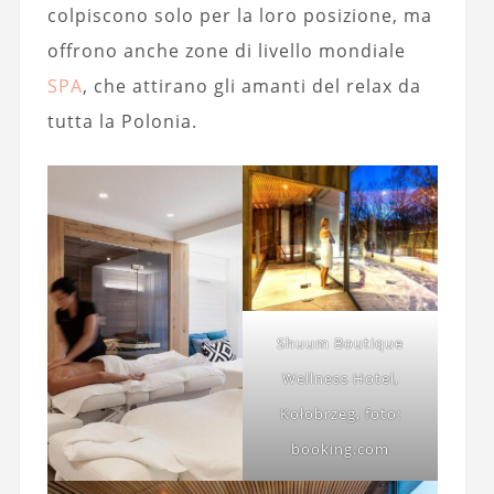
colpiscono solo per la loro posizione, ma
offrono anche zone di livello mondiale
SPA
, che attirano gli amanti del relax da
tutta la Polonia.
Shuum Boutique
Wellness Hotel,
Kołobrzeg, foto:
booking.com