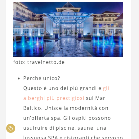
foto: travelnetto.de
Perché unico?
Questo è uno dei più grandi e
gli
alberghi più prestigiosi
sul Mar
Baltico. Unisce la modernità con
un’offerta spa. Gli ospiti possono
usufruire di piscine, saune, una
lussuosa SPA e ristoranti che servono