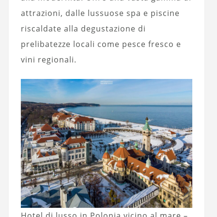
attrazioni, dalle lussuose spa e piscine
riscaldate alla degustazione di
prelibatezze locali come pesce fresco e
vini regionali.
Hotel di lusso in Polonia vicino al mare –