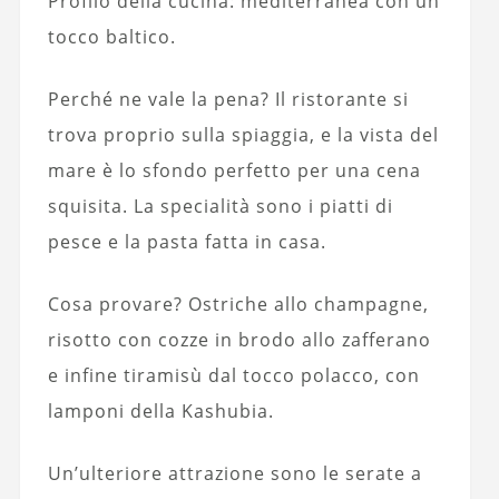
Profilo della cucina: mediterranea con un
tocco baltico.
Perché ne vale la pena? Il ristorante si
trova proprio sulla spiaggia, e la vista del
mare è lo sfondo perfetto per una cena
squisita. La specialità sono i piatti di
pesce e la pasta fatta in casa.
Cosa provare? Ostriche allo champagne,
risotto con cozze in brodo allo zafferano
e infine tiramisù dal tocco polacco, con
lamponi della Kashubia.
Un’ulteriore attrazione sono le serate a