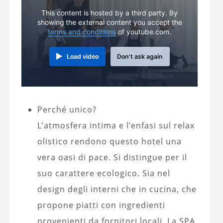
This content is hosted by a third party. By
showing the external content you accept the
terms and conditions
of youtube.com.
Load video
Don't ask again
Perché unico?
L’atmosfera intima e l’enfasi sul relax
olistico rendono questo hotel una
vera oasi di pace. Si distingue per il
suo carattere ecologico. Sia nel
design degli interni che in cucina, che
propone piatti con ingredienti
provenienti da fornitori locali. La SPA