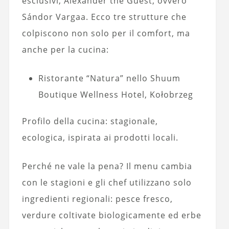
esclusivi, Alexander the Guest, ovvero
Sándor Vargaa. Ecco tre strutture che
colpiscono non solo per il comfort, ma
anche per la cucina:
Ristorante “Natura” nello Shuum
Boutique Wellness Hotel, Kołobrzeg
Profilo della cucina: stagionale,
ecologica, ispirata ai prodotti locali.
Perché ne vale la pena? Il menu cambia
con le stagioni e gli chef utilizzano solo
ingredienti regionali: pesce fresco,
verdure coltivate biologicamente ed erbe