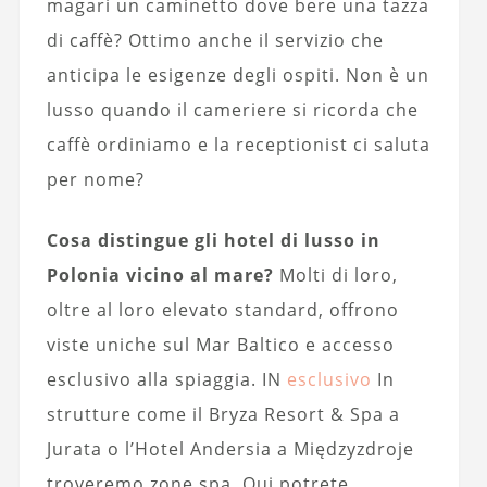
magari un caminetto dove bere una tazza
di caffè? Ottimo anche il servizio che
anticipa le esigenze degli ospiti. Non è un
lusso quando il cameriere si ricorda che
caffè ordiniamo e la receptionist ci saluta
per nome?
Cosa distingue gli hotel di lusso in
Polonia vicino al mare?
Molti di loro,
oltre al loro elevato standard, offrono
viste uniche sul Mar Baltico e accesso
esclusivo alla spiaggia. IN
esclusivo
In
strutture come il Bryza Resort & Spa a
Jurata o l’Hotel Andersia a Międzyzdroje
troveremo zone spa. Qui potrete