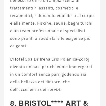
benessere offre un’ampia scelta di
trattamenti rilassanti, cosmetici e
terapeutici, ridonando equilibrio al corpo
e alla mente. Piscine, saune, bagni turchi
e un team professionale di specialisti
sono pronti a soddisfare le esigenze più
esigenti.
L’Hotel Spa Dr Irena Eris Polanica-Zdrój
diventa un’oasi per chi vuole immergersi
in un comfort senza pari, godendo sia
della bellezza dei dintorni che
dell’eccellenza dei servizi.
8. BRISTOL**** ART &