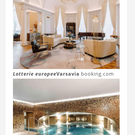
Lotterie europee
Varsavia
booking.com