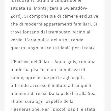
lussuosa struttura a cinque stelle,
situata sui Monti Jizera a Świeradów-
Zdrój. Si compone sia di camere esclusive
che di moderni appartamenti familiari. Si
trova lontano dal trambusto, vicino al
verde. L’aria pulita della spa rende
questo luogo la scelta ideale per il relax.
L’Enclave del Relax – Aqua Ignis, con una
moderna piscina e un complesso di
saune, apre le sue porte agli ospiti,
offrendo accesso illimitato a tranquilli
momenti di relax. Dalla palestra alla Spa,
l’hotel cura ogni aspetto della
rigenerazione. Per i piccoli ospiti è stata