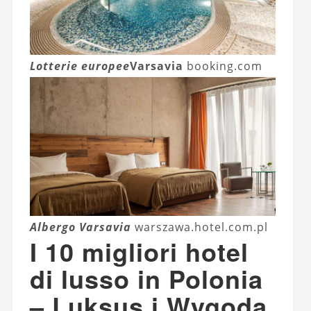
Lotterie europee
Varsavia
booking.com
Albergo Varsavia
warszawa.hotel.com.pl
I 10 migliori hotel
di lusso in Polonia
– Luksus i Wygoda