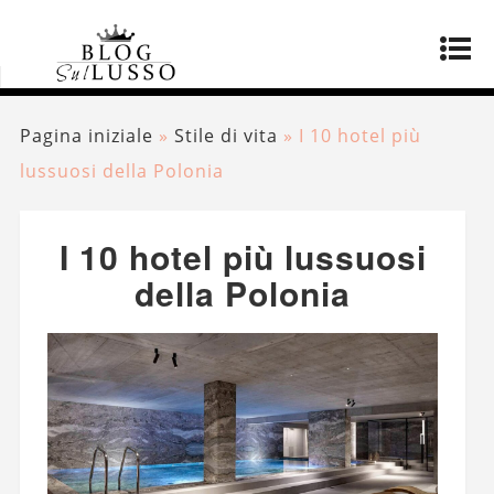
Pagina iniziale
»
Stile di vita
»
I 10 hotel più
lussuosi della Polonia
I 10 hotel più lussuosi
della Polonia