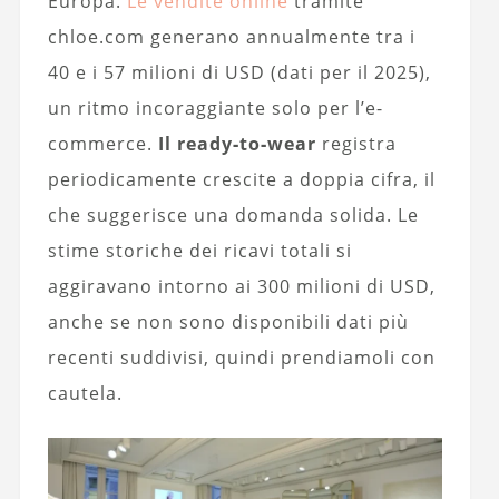
Europa.
Le vendite online
tramite
chloe.com generano annualmente tra i
40 e i 57 milioni di USD (dati per il 2025),
un ritmo incoraggiante solo per l’e-
commerce.
Il ready‑to‑wear
registra
periodicamente crescite a doppia cifra, il
che suggerisce una domanda solida. Le
stime storiche dei ricavi totali si
aggiravano intorno ai 300 milioni di USD,
anche se non sono disponibili dati più
recenti suddivisi, quindi prendiamoli con
cautela.