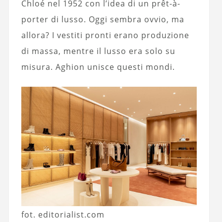
Chloé nel 1952 con l’idea di un prêt-à-
porter di lusso. Oggi sembra ovvio, ma
allora? I vestiti pronti erano produzione
di massa, mentre il lusso era solo su
misura. Aghion unisce questi mondi.
fot. editorialist.com