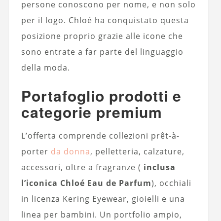
persone conoscono per nome, e non solo
per il logo. Chloé ha conquistato questa
posizione proprio grazie alle icone che
sono entrate a far parte del linguaggio
della moda.
Portafoglio prodotti e
categorie premium
L’offerta comprende collezioni prêt-à-
porter
da donna
, pelletteria, calzature,
accessori, oltre a fragranze (
inclusa
l’iconica Chloé Eau de Parfum
), occhiali
in licenza Kering Eyewear, gioielli e una
linea per bambini. Un portfolio ampio,