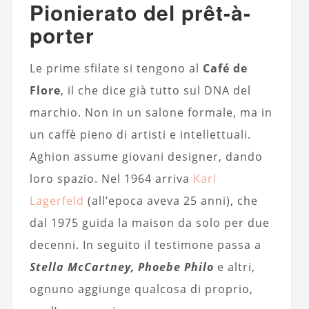
Pionierato del prêt-à-
porter
Le prime sfilate si tengono al
Café de
Flore
, il che dice già tutto sul DNA del
marchio. Non in un salone formale, ma in
un caffè pieno di artisti e intellettuali.
Aghion assume giovani designer, dando
loro spazio. Nel 1964 arriva
Karl
Lagerfeld
(all’epoca aveva 25 anni), che
dal 1975 guida la maison da solo per due
decenni. In seguito il testimone passa a
Stella McCartney, Phoebe Philo
e altri,
ognuno aggiunge qualcosa di proprio,