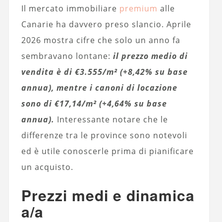
Il mercato immobiliare
premium
alle
Canarie ha davvero preso slancio. Aprile
2026 mostra cifre che solo un anno fa
sembravano lontane:
il prezzo medio di
vendita è di €3.555/m² (+8,42% su base
annua), mentre i canoni di locazione
sono di €17,14/m² (+4,64% su base
annua).
Interessante notare che le
differenze tra le province sono notevoli
ed è utile conoscerle prima di pianificare
un acquisto.
Prezzi medi e dinamica
a/a