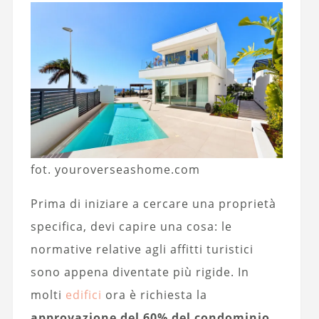
fot. youroverseashome.com
Prima di iniziare a cercare una proprietà
specifica, devi capire una cosa: le
normative relative agli affitti turistici
sono appena diventate più rigide. In
molti
edifici
ora è richiesta la
approvazione del 60% del condominio