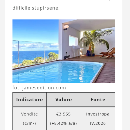
difficile stupirsene.
fot. jamesedition.com
Indicatore
Valore
Fonte
Vendite
€3 555
Investropa
(€/m²)
(+8,42% a/a)
IV.2026