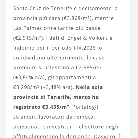
Santa Cruz de Tenerife è decisamente la
provincia più cara (€3.868/m²), mentre
Las Palmas offre tariffe più basse
(€2.915/m²). I dati di Engel & Völkers e
Indomio per il periodo I-IV.2026 lo
suddividono ulteriormente: le case
premium si attestano a €2.685/m²
(+3,84% a/a), gli appartamenti a
€3.298/m² (+3,48% a/a).
Nella sola
provincia di Tenerife, marzo ha
registrato €3.435/m²
. Portafogli
stranieri, lavoratori da remoto,
pensionati e investitori nel settore degli
affitti alimentano la domanda. Davvero, è