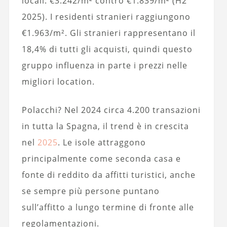
locali: €3.242/m² contro €1.839/m² (H2
2025). I residenti stranieri raggiungono
€1.963/m². Gli stranieri rappresentano il
18,4% di tutti gli acquisti, quindi questo
gruppo influenza in parte i prezzi nelle
migliori location.
Polacchi? Nel 2024 circa 4.200 transazioni
in tutta la Spagna, il trend è in crescita
nel
2025
. Le isole attraggono
principalmente come seconda casa e
fonte di reddito da affitti turistici, anche
se sempre più persone puntano
sull’affitto a lungo termine di fronte alle
regolamentazioni.