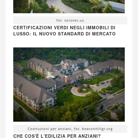
fot. socotec.us
CERTIFICAZIONI VERDI NEGLI IMMOBILI DI
LUSSO: IL NUOVO STANDARD DI MERCATO
Costruzioni per anziani, fot. beaconhillgr.org
CHE COS'È L'EDILIZIA PER ANZIANI?