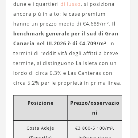
dune e i quartieri
di lusso
, si posiziona
ancora più in alto: le case premium
hanno un prezzo medio di €4.689/m².
Il
benchmark generale per il sud di Gran
Canaria nel III.2026 è di €4.709/m²
. In
termini di redditività degli affitti a breve
termine, si distinguono La Isleta con un
lordo di circa 6,3% e Las Canteras con
circa 5,2% per le proprietà in prima linea.
Posizione
Prezzo/osservazio
ni
Costa Adeje
€3 800-5 100/m²,
(Tenerife)
infrastruttura