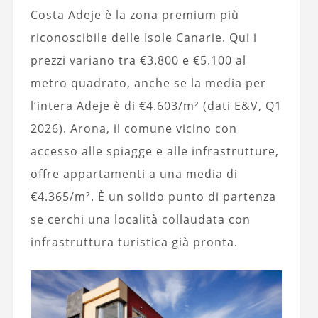
Costa Adeje è la zona premium più
riconoscibile delle Isole Canarie. Qui i
prezzi variano tra €3.800 e €5.100 al
metro quadrato, anche se la media per
l’intera Adeje è di €4.603/m² (dati E&V, Q1
2026). Arona, il comune vicino con
accesso alle spiagge e alle infrastrutture,
offre appartamenti a una media di
€4.365/m². È un solido punto di partenza
se cerchi una località collaudata con
infrastruttura turistica già pronta.