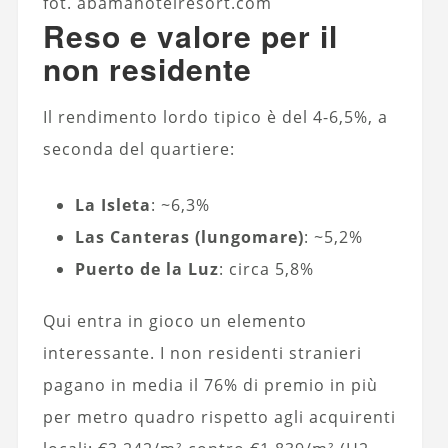
fot. abamahotelresort.com
Reso e valore per il
non residente
Il rendimento lordo tipico è del 4-6,5%, a
seconda del quartiere:
La Isleta
: ~6,3%
Las Canteras (lungomare)
: ~5,2%
Puerto de la Luz
: circa 5,8%
Qui entra in gioco un elemento
interessante. I non residenti stranieri
pagano in media il 76% di premio in più
per metro quadro rispetto agli acquirenti