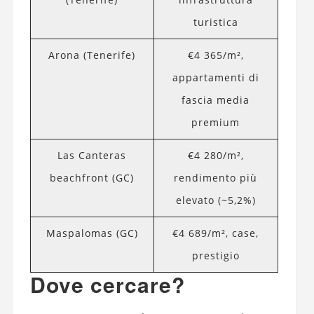
turistica
Arona (Tenerife)
€4 365/m²,
appartamenti di
fascia media
premium
Las Canteras
€4 280/m²,
beachfront (GC)
rendimento più
elevato (~5,2%)
Maspalomas (GC)
€4 689/m², case,
prestigio
Dove cercare?