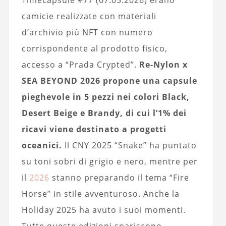
camicie realizzate con materiali
d’archivio più NFT con numero
corrispondente al prodotto fisico,
accesso a “Prada Crypted”.
Re-Nylon x
SEA BEYOND 2026 propone una capsule
pieghevole in 5 pezzi nei colori Black,
Desert Beige e Brandy, di cui l’1% dei
ricavi viene destinato a progetti
oceanici.
Il CNY 2025 “Snake” ha puntato
su toni sobri di grigio e nero, mentre per
il
2026
stanno preparando il tema “Fire
Horse” in stile avventuroso. Anche la
Holiday 2025 ha avuto i suoi momenti.
Tutte queste edizioni spariscono