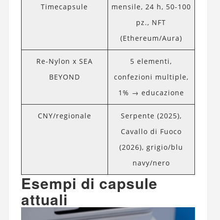
Timecapsule
mensile, 24 h, 50-100
pz., NFT
(Ethereum/Aura)
Re-Nylon x SEA
5 elementi,
BEYOND
confezioni multiple,
1% → educazione
CNY/regionale
Serpente (2025),
Cavallo di Fuoco
(2026), grigio/blu
navy/nero
Esempi di capsule
attuali