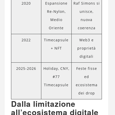
2020
Espansione
Raf Simons si
Re-Nylon,
unisce,
Medio
nuova
Oriente
coerenza
2022
Timecapsule
Web3 e
+ NFT
proprietà
digitali
2025-2026
Holiday, CNY,
Feste fisse
#77
ed
Timecapsule
ecosistema
dei drop
Dalla limitazione
all’ecosistema digitale