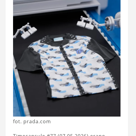
fot. prada.com
Timecapsule #77 (07.05.2026) erano