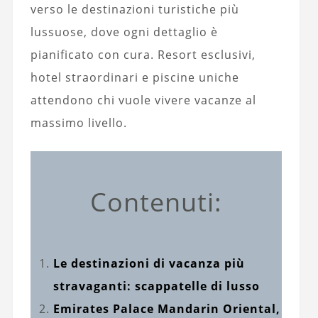
verso le destinazioni turistiche più
lussuose, dove ogni dettaglio è
pianificato con cura. Resort esclusivi,
hotel straordinari e piscine uniche
attendono chi vuole vivere vacanze al
massimo livello.
Contenuti:
Le destinazioni di vacanza più
stravaganti: scappatelle di lusso
Emirates Palace Mandarin Oriental,