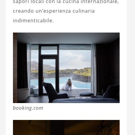
sapori locali con la cucina internazionale,
creando un’esperienza culinaria
indimenticabile.
booking.com