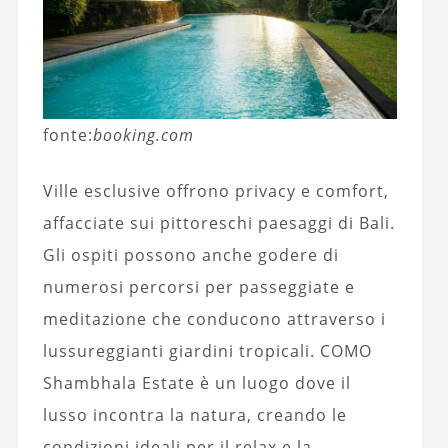
fonte:
booking.com
Ville esclusive offrono privacy e comfort,
affacciate sui pittoreschi paesaggi di Bali.
Gli ospiti possono anche godere di
numerosi percorsi per passeggiate e
meditazione che conducono attraverso i
lussureggianti giardini tropicali. COMO
Shambhala Estate è un luogo dove il
lusso incontra la natura, creando le
condizioni ideali per il relax e la