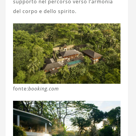
supporto nel percorso verso l’armonia
del corpo e dello spirito.
fonte:
booking.com