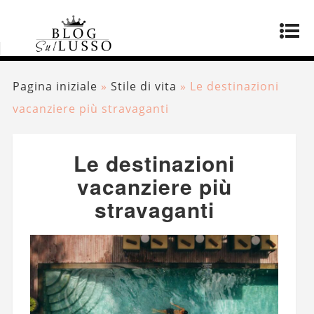
Pagina iniziale
»
Stile di vita
»
Le destinazioni
vacanziere più stravaganti
Le destinazioni
vacanziere più
stravaganti