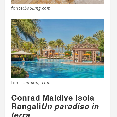
fonte:
booking.com
fonte:
booking.com
Conrad Maldive Isola
Rangali
Un paradiso in
terra