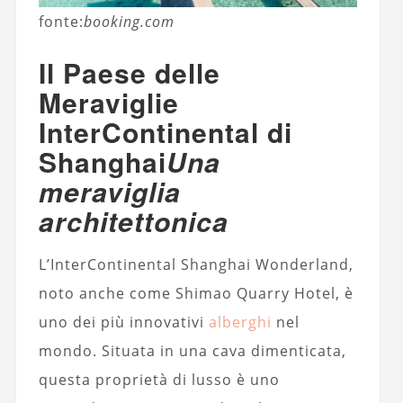
fonte:
booking.com
Il Paese delle
Meraviglie
InterContinental di
Shanghai
Una
meraviglia
architettonica
L’InterContinental Shanghai Wonderland,
noto anche come Shimao Quarry Hotel, è
uno dei più innovativi
alberghi
nel
mondo. Situata in una cava dimenticata,
questa proprietà di lusso è uno