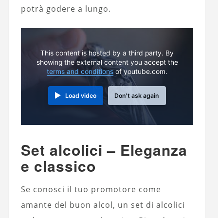
potrà godere a lungo.
This content is hosted by a third party. By
showing the external content you accept the
terms and conditions
of youtube.com.
Load video
Don't ask again
Set alcolici – Eleganza
e classico
Se conosci il tuo promotore come
amante del buon alcol, un set di alcolici