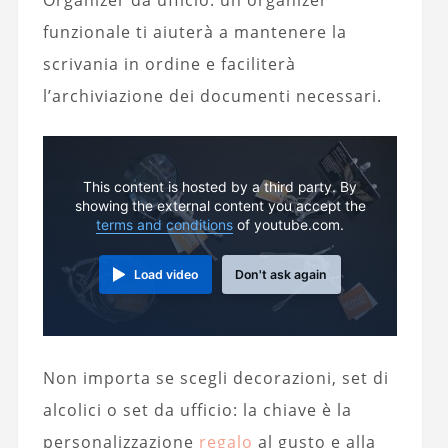
Organizer da ufficio: un organizer
funzionale ti aiuterà a mantenere la
scrivania in ordine e faciliterà
l’archiviazione dei documenti necessari.
This content is hosted by a third party. By
showing the external content you accept the
terms and conditions
of youtube.com.
Load video
Don't ask again
Non importa se scegli decorazioni, set di
alcolici o set da ufficio: la chiave è la
personalizzazione
regalo
al gusto e alla