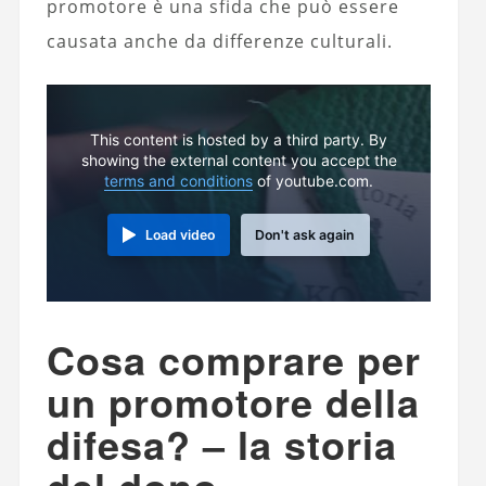
promotore è una sfida che può essere
causata anche da differenze culturali.
This content is hosted by a third party. By
showing the external content you accept the
terms and conditions
of youtube.com.
Load video
Don't ask again
Cosa comprare per
un promotore della
difesa? – la storia
del dono