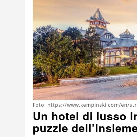
Foto: https://www.kempinski.com/en/str
Un hotel di lusso 
puzzle dell’insiem