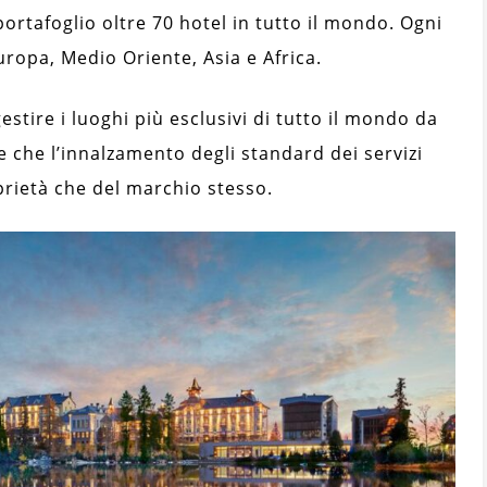
ortafoglio oltre 70 hotel in tutto il mondo. Ogni
opa, Medio Oriente, Asia e Africa.
gestire i luoghi più esclusivi di tutto il mondo da
e che l’innalzamento degli standard dei servizi
oprietà che del marchio stesso.