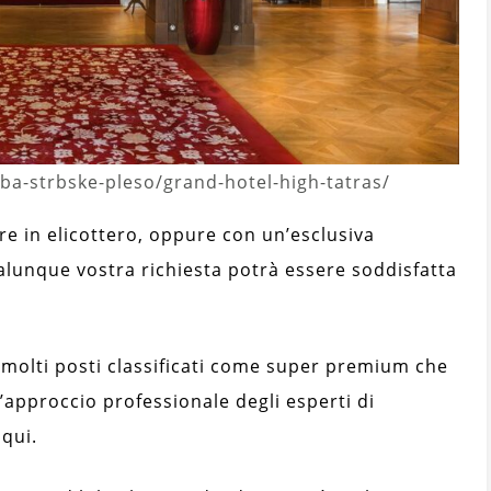
ba-strbske-pleso/grand-hotel-high-tatras/
e in elicottero, oppure con un’esclusiva
lunque vostra richiesta potrà essere soddisfatta
o molti posti classificati come super premium che
L’approccio professionale degli esperti di
qui.