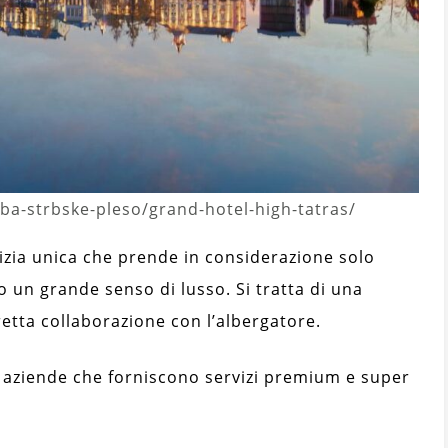
ba-strbske-pleso/grand-hotel-high-tatras/
izia unica che prende in considerazione solo
no un grande senso di lusso. Si tratta di una
etta collaborazione con l’albergatore.
 aziende che forniscono servizi premium e super