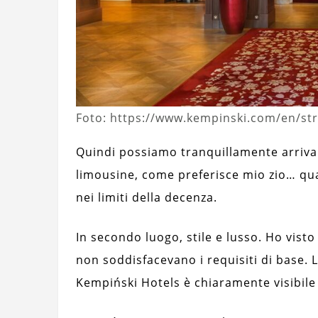
Foto: https://www.kempinski.com/en/str
Quindi possiamo tranquillamente arrivar
limousine, come preferisce mio zio… qua
nei limiti della decenza.
In secondo luogo, stile e lusso. Ho vist
non soddisfacevano i requisiti di base. 
Kempiński Hotels è chiaramente visibile 