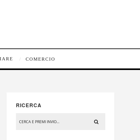
IARE
COMERCIO
RICERCA