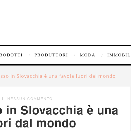
RODOTTI
PRODUTTORI
MODA
IMMOBIL
usso in Slovacchia è una favola fuori dal mondo
NESSUN COMMENTO
o in Slovacchia è una
ori dal mondo