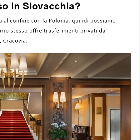
so in Slovacchia?
ova al confine con la Polonia, quindi possiamo
io stesso offre trasferimenti privati ​​da
, Cracovia.