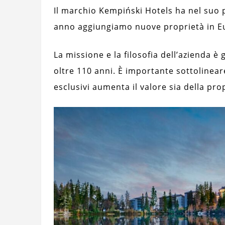
Il marchio Kempiński Hotels ha nel suo p
anno aggiungiamo nuove proprietà in Eur
La missione e la filosofia dell’azienda è 
oltre 110 anni. È importante sottolinear
esclusivi aumenta il valore sia della pr