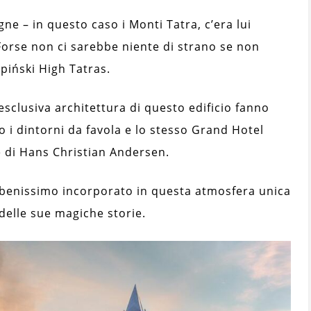
ne – in questo caso i Monti Tatra, c’era lui
Forse non ci sarebbe niente di strano se non
piński High Tatras.
esclusiva architettura di questo edificio fanno
i dintorni da favola e lo stesso Grand Hotel
 di Hans Christian Andersen.
 benissimo incorporato in questa atmosfera unica
delle sue magiche storie.