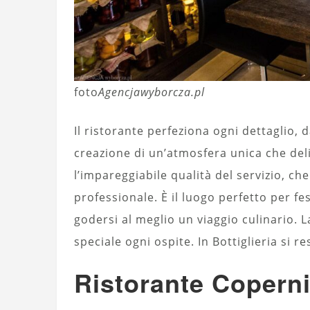
foto
Agencjawyborcza.pl
Il ristorante perfeziona ogni dettaglio, d
creazione di un’atmosfera unica che deli
l’impareggiabile qualità del servizio, ch
professionale. È il luogo perfetto per f
godersi al meglio un viaggio culinario. 
speciale ogni ospite. In Bottiglieria si 
Ristorante Coperni