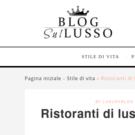
STILE DI VITA
P
Pagina iniziale
»
Stile di vita
»
Ristoranti di
BY LUXURYBLOG
Ristoranti di lu