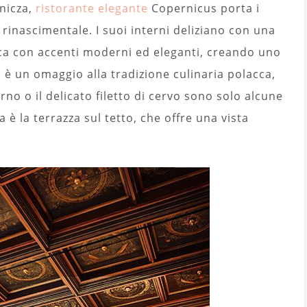
onicza,
ristorante elegante
Copernicus porta i
 rinascimentale. I suoi interni deliziano con una
ca con accenti moderni ed eleganti, creando uno
u è un omaggio alla tradizione culinaria polacca,
rno o il delicato filetto di cervo sono solo alcune
è la terrazza sul tetto, che offre una vista