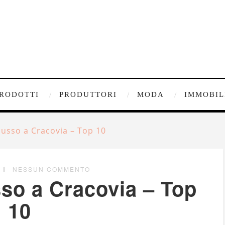
RODOTTI
PRODUTTORI
MODA
IMMOBIL
 lusso a Cracovia – Top 10
NESSUN COMMENTO
sso a Cracovia – Top
10