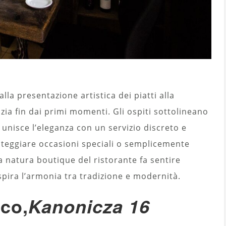
alla presentazione artistica dei piatti alla
zia fin dai primi momenti. Gli ospiti sottolineano
e unisce l’eleganza con un servizio discreto e
esteggiare occasioni speciali o semplicemente
La natura boutique del ristorante fa sentire
respira l’armonia tra tradizione e modernità.
co,
Kanonicza 16