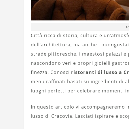
f
Città ricca di storia, cultura e un’atmos
dell’architettura, ma anche i buongustai 
strade pittoresche, i maestosi palazzi e g
nascondono veri e propri gioielli gastro
finezza. Conosci
ristoranti di lusso a C
menu raffinati basati su ingredienti di al
luoghi perfetti per celebrare momenti i
In questo articolo vi accompagneremo in 
lusso di Cracovia. Lasciati ispirare e scop