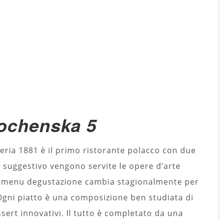
ochenska 5
ieria 1881 è il primo ristorante polacco con due
e suggestivo vengono servite le opere d’arte
 Il menu degustazione cambia stagionalmente per
. Ogni piatto è una composizione ben studiata di
ssert innovativi. Il tutto è completato da una