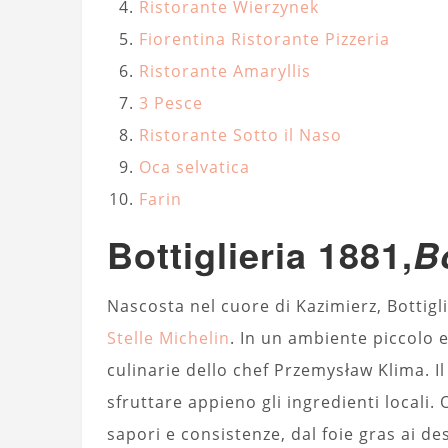
Ristorante Wierzynek
Fiorentina Ristorante Pizzeria
Ristorante Amaryllis
3 Pesce
Ristorante Sotto il Naso
Oca selvatica
Farin
Bottiglieria 1881,
B
Nascosta nel cuore di Kazimierz, Bottigl
Stelle Michelin
. In un ambiente piccolo 
culinarie dello chef Przemysław Klima.
sfruttare appieno gli ingredienti locali
sapori e consistenze, dal foie gras ai de