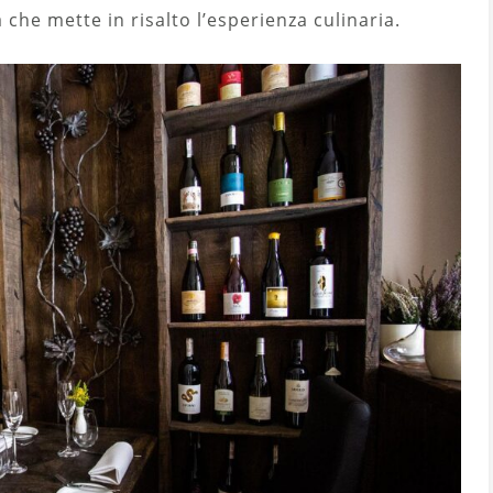
che mette in risalto l’esperienza culinaria.