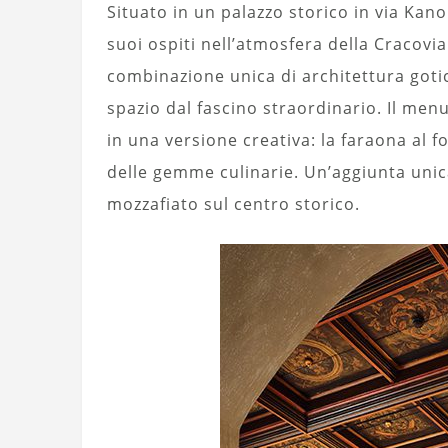
Situato in un palazzo storico in via Kan
suoi ospiti nell’atmosfera della Cracovia
combinazione unica di architettura goti
spazio dal fascino straordinario. Il men
in una versione creativa: la faraona al fo
delle gemme culinarie. Un’aggiunta unica 
mozzafiato sul centro storico.