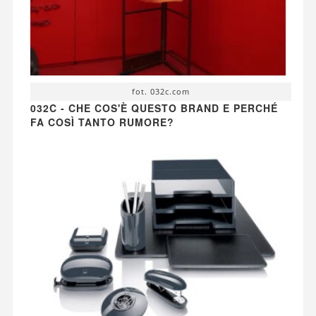
fot. 032c.com
032C - CHE COS'È QUESTO BRAND E PERCHÉ
FA COSÌ TANTO RUMORE?