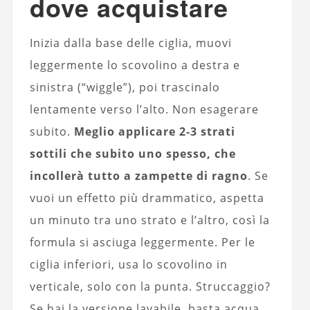
dove acquistare
Inizia dalla base delle ciglia, muovi
leggermente lo scovolino a destra e
sinistra (“wiggle”), poi trascinalo
lentamente verso l’alto. Non esagerare
subito.
Meglio applicare 2-3 strati
sottili che subito uno spesso, che
incollerà tutto a zampette di ragno
. Se
vuoi un effetto più drammatico, aspetta
un minuto tra uno strato e l’altro, così la
formula si asciuga leggermente. Per le
ciglia inferiori, usa lo scovolino in
verticale, solo con la punta. Struccaggio?
Se hai la versione lavabile, basta acqua