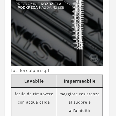
fot. lorealparis.pl
Lavabile
Impermeabile
facile da rimuovere
maggiore resistenza
con acqua calda
al sudore e
all’umidità