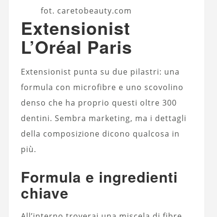
fot. caretobeauty.com
Extensionist
L’Oréal Paris
Extensionist punta su due pilastri: una
formula con microfibre e uno scovolino
denso che ha proprio questi oltre 300
dentini. Sembra marketing, ma i dettagli
della composizione dicono qualcosa in
più.
Formula e ingredienti
chiave
All’interno troverai una miscela di fibre