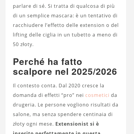
parlare di sé. Si tratta di qualcosa di più
di un semplice mascara: è un tentativo di
racchiudere l’effetto delle extension o del
lifting delle ciglia in un tubetto a meno di
50 złoty.
Perché ha fatto
scalpore nel 2025/2026
Il contesto conta. Dal 2020 cresce la
domanda di effetti “pro” nei
cosmetici
da
drugeria. Le persone vogliono risultati da
salone, ma senza spendere centinaia di
złoty ogni mese.
Extensionist si è
inserito perfettamente in questa