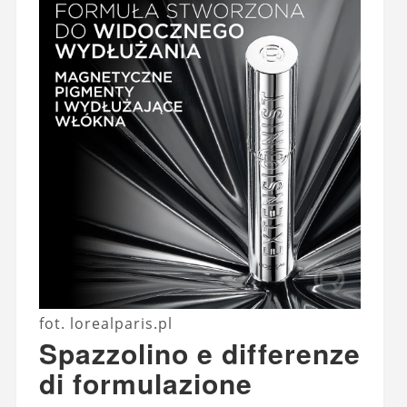
fot. lorealparis.pl
Spazzolino e differenze
di formulazione