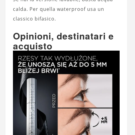
calda. Per quella waterproof usa un
classico bifasico.
Opinioni, destinatari e
acquisto