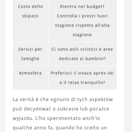
Costo dello
Rientra nel budget?
skipass
Controlla i prezzi fuori
stagione rispetto all’alta
stagione
Servizi per
Ci sono asili sciistici e aree
famiglie
dedicate ai bambini?
Atmosfera
Preferisci il vivace après-ski
o il relax tranquillo?
La verità è che ognuno di tych aspektów
può decydować o sukcesie lub porażce
wyjazdu. L’ho sperimentato anch’io
qualche anno fa, quando ho scelto un