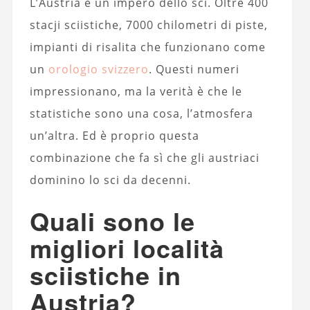
L’Austria è un impero dello sci. Oltre 400
stacji sciistiche, 7000 chilometri di piste,
impianti di risalita che funzionano come
un
orologio svizzero
. Questi numeri
impressionano, ma la verità è che le
statistiche sono una cosa, l’atmosfera
un’altra. Ed è proprio questa
combinazione che fa sì che gli austriaci
dominino lo sci da decenni.
Quali sono le
migliori località
sciistiche in
Austria?