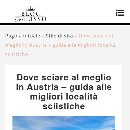
Pagina iniziale
»
Stile di vita
»
Dove sciare al
meglio in Austria – guida alle migliori località
sciistiche
Dove sciare al meglio
in Austria – guida alle
migliori località
sciistiche