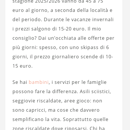
stagione 2025/2026 vanno da 45 a 75
euro al giorno, a seconda della località e
del periodo. Durante le vacanze invernali
i prezzi salgono di 15-20 euro. Il mio
consiglio? Dai un’occhiata alle offerte per
più giorni: spesso, con uno skipass di 6
giorni, il prezzo giornaliero scende di 10-
15 euro.
Se hai
bambini
, i servizi per le famiglie
possono fare la differenza. Asili sciistici,
seggiovie riscaldate, aree gioco: non
sono capricci, ma cose che davvero
semplificano la vita. Soprattutto quelle
zone riscaldate dove riposarsi. Chi ha