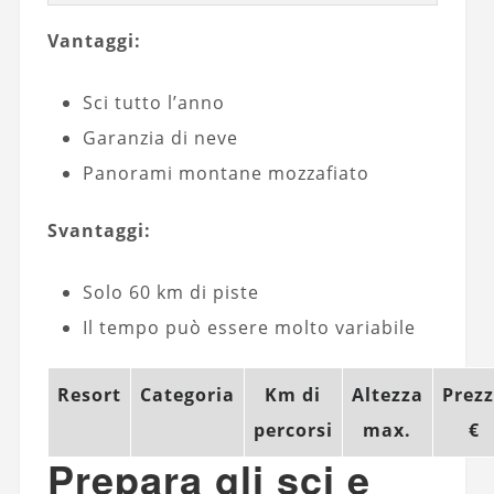
Vantaggi:
Sci tutto l’anno
Garanzia di neve
Panorami montane mozzafiato
Svantaggi:
Solo 60 km di piste
Il tempo può essere molto variabile
Resort
Categoria
Km di
Altezza
Prez
percorsi
max.
€
Prepara gli sci e