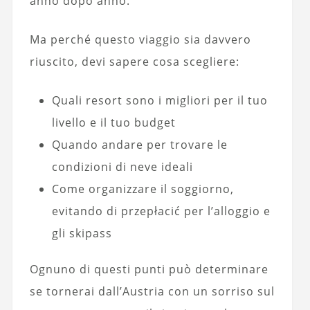
anno dopo anno.
Ma perché questo viaggio sia davvero
riuscito, devi sapere cosa scegliere:
Quali resort sono i migliori per il tuo
livello e il tuo budget
Quando andare per trovare le
condizioni di neve ideali
Come organizzare il soggiorno,
evitando di przepłacić per l’alloggio e
gli skipass
Ognuno di questi punti può determinare
se tornerai dall’Austria con un sorriso sul