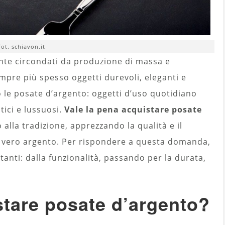
fot. schiavon.it
te circondati da produzione di massa e
mpre più spesso oggetti durevoli, eleganti e
 le posate d’argento: oggetti d’uso quotidiano
ici e lussuosi.
Vale la pena acquistare posate
lla tradizione, apprezzando la qualità e il
 in vero argento. Per rispondere a questa domanda,
tanti: dalla funzionalità, passando per la durata,
stare posate d’argento?