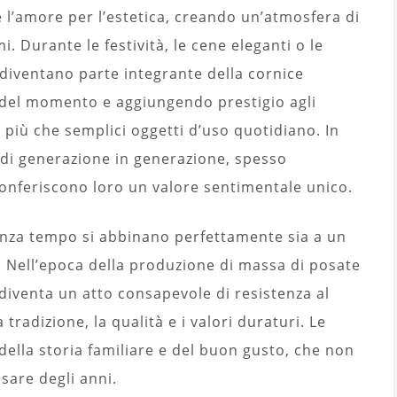
e l’amore per l’estetica, creando un’atmosfera di
i. Durante le festività, le cene eleganti o le
o diventano parte integrante della cornice
 del momento e aggiungendo prestigio agli
più che semplici oggetti d’uso quotidiano. In
di generazione in generazione, spesso
onferiscono loro un valore sentimentale unico.
senza tempo si abbinano perfettamente sia a un
 Nell’epoca della produzione di massa di posate
o diventa un atto consapevole di resistenza al
radizione, la qualità e i valori duraturi. Le
ella storia familiare e del buon gusto, che non
ssare degli anni.