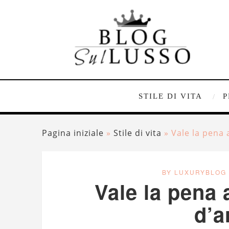
STILE DI VITA
P
Pagina iniziale
»
Stile di vita
»
Vale la pena 
BY LUXURYBLOG
Vale la pena 
d’a