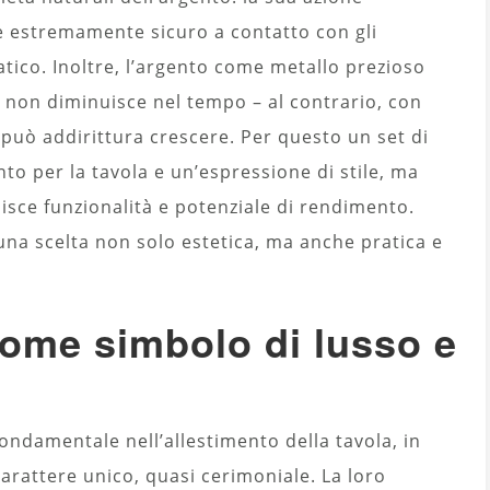
de estremamente sicuro a contatto con gli
tico. Inoltre, l’argento come metallo prezioso
 non diminuisce nel tempo – al contrario, con
i può addirittura crescere. Per questo un set di
o per la tavola e un’espressione di stile, ma
sce funzionalità e potenziale di rendimento.
una scelta non solo estetica, ma anche pratica e
come simbolo di lusso e
ndamentale nell’allestimento della tavola, in
arattere unico, quasi cerimoniale. La loro