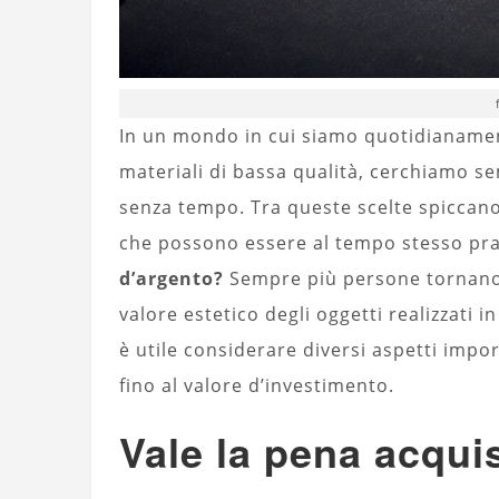
In un mondo in cui siamo quotidianamen
materiali di bassa qualità, cerchiamo se
senza tempo. Tra queste scelte spiccano
che possono essere al tempo stesso prat
d’argento?
Sempre più persone tornano a
valore estetico degli oggetti realizzati
è utile considerare diversi aspetti impor
fino al valore d’investimento.
Vale la pena acqui