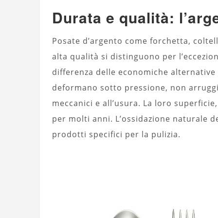
Durata e qualità: l’ar
Posate d’argento come forchetta, coltel
alta qualità si distinguono per l’eccezio
differenza delle economiche alternative i
deformano sotto pressione, non arruggi
meccanici e all’usura. La loro superfici
per molti anni. L’ossidazione naturale 
prodotti specifici per la pulizia.