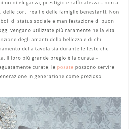
imo di eleganza, prestigio e raffinatezza – non a
 delle corti reali e delle famiglie benestanti. Non
boli di status sociale e manifestazione di buon
oggi vengano utilizzate più raramente nella vita
nzione degli amanti della bellezza e di chi
namento della tavola sia durante le feste che
a. Il loro più grande pregio è la durata –
adeguatamente curate, le
posate
possono servire
generazione in generazione come prezioso