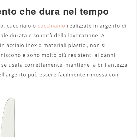
gento che dura nel tempo
lo, cucchiaio o
cucchiaino
realizzate in argento di
nale durata e solidità della lavorazione. A
n acciaio inox o materiali plastici, non si
niscono e sono molto più resistenti ai danni
e, se usata correttamente, mantiene la brillantezza
dell’argento può essere facilmente rimossa con