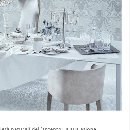
età naturali dell’argento: la sua azione