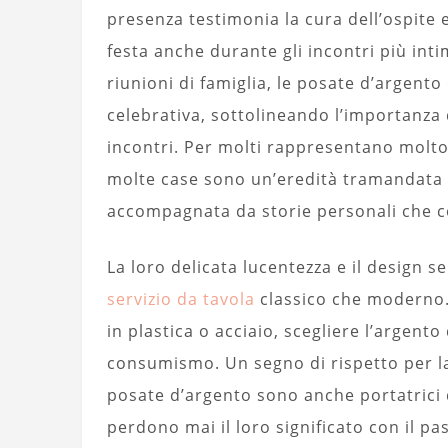
presenza testimonia la cura dell’ospite 
festa anche durante gli incontri più intim
riunioni di famiglia, le posate d’argent
celebrativa, sottolineando l’importanza
incontri. Per molti rappresentano molto 
molte case sono un’eredità tramandata 
accompagnata da storie personali che c
La loro delicata lucentezza e il design 
servizio da tavola
classico che moderno.
in plastica o acciaio, scegliere l’argent
consumismo. Un segno di rispetto per la t
posate d’argento sono anche portatrici d
perdono mai il loro significato con il pa