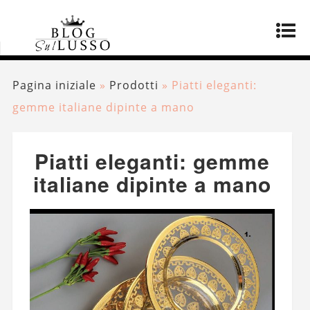
Pagina iniziale
»
Prodotti
»
Piatti eleganti:
gemme italiane dipinte a mano
Piatti eleganti: gemme
italiane dipinte a mano