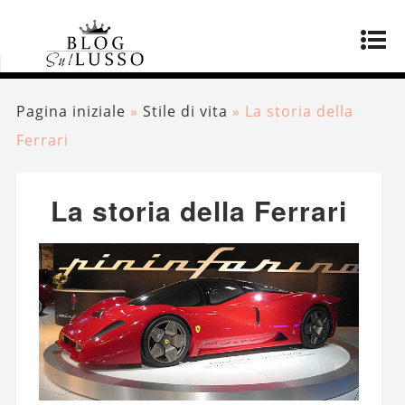
Pagina iniziale
»
Stile di vita
»
La storia della
Ferrari
La storia della Ferrari