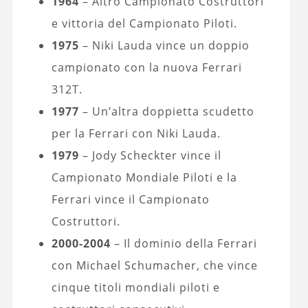
1964
– Altro Campionato Costruttori
e vittoria del Campionato Piloti.
1975
– Niki Lauda vince un doppio
campionato con la nuova Ferrari
312T.
1977
– Un’altra doppietta scudetto
per la Ferrari con Niki Lauda.
1979
– Jody Scheckter vince il
Campionato Mondiale Piloti e la
Ferrari vince il Campionato
Costruttori.
2000-2004
– Il dominio della Ferrari
con Michael Schumacher, che vince
cinque titoli mondiali piloti e