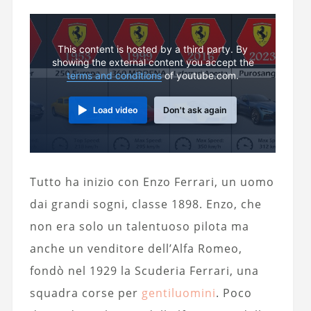
This content is hosted by a third party. By
showing the external content you accept the
terms and conditions
of youtube.com.
Load video
Don't ask again
Tutto ha inizio con Enzo Ferrari, un uomo
dai grandi sogni, classe 1898. Enzo, che
non era solo un talentuoso pilota ma
anche un venditore dell’Alfa Romeo,
fondò nel 1929 la Scuderia Ferrari, una
squadra corse per
gentiluomini
. Poco