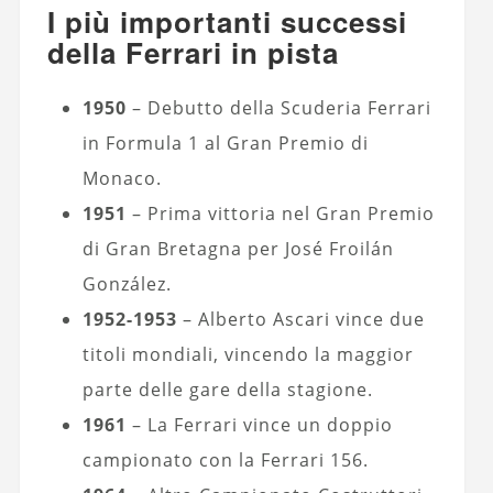
I più importanti successi
della Ferrari in pista
1950
– Debutto della Scuderia Ferrari
in Formula 1 al Gran Premio di
Monaco.
1951
– Prima vittoria nel Gran Premio
di Gran Bretagna per José Froilán
González.
1952-1953
– Alberto Ascari vince due
titoli mondiali, vincendo la maggior
parte delle gare della stagione.
1961
– La Ferrari vince un doppio
campionato con la Ferrari 156.