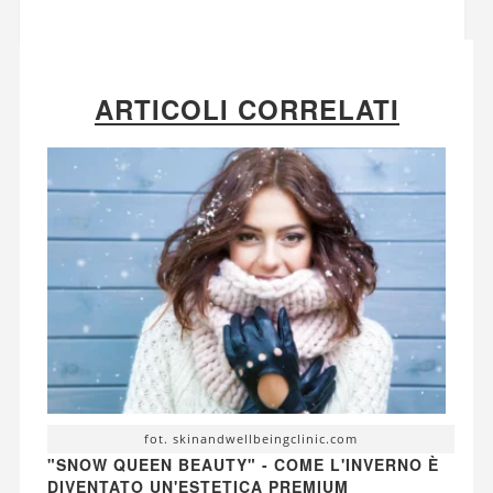
ARTICOLI CORRELATI
fot. skinandwellbeingclinic.com
"SNOW QUEEN BEAUTY" - COME L'INVERNO È
DIVENTATO UN'ESTETICA PREMIUM