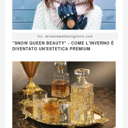
fot. skinandwellbeingclinic.com
"SNOW QUEEN BEAUTY" - COME L'INVERNO È
DIVENTATO UN'ESTETICA PREMIUM