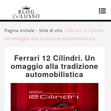
Pagina iniziale
»
Stile di vita
»
Ferrari 12 Cilindri.
Un omaggio alla tradizione automobilistica
Ferrari 12 Cilindri. Un
omaggio alla tradizione
automobilistica