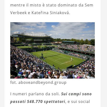
mentre il misto è stato dominato da Sem
Verbeek e Kateřina Siniaková.
fot. aboveandbeyond.group
I numeri parlano da soli.
Sui campi sono
passati 548.770 spettatori
, e sui social