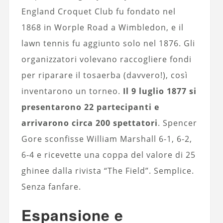
England Croquet Club fu fondato nel
1868 in Worple Road a Wimbledon, e il
lawn tennis fu aggiunto solo nel 1876. Gli
organizzatori volevano raccogliere fondi
per riparare il tosaerba (davvero!), così
inventarono un torneo.
Il 9 luglio 1877 si
presentarono 22 partecipanti e
arrivarono circa 200 spettatori
. Spencer
Gore sconfisse William Marshall 6-1, 6-2,
6-4 e ricevette una coppa del valore di 25
ghinee dalla rivista “The Field”. Semplice.
Senza fanfare.
Espansione e