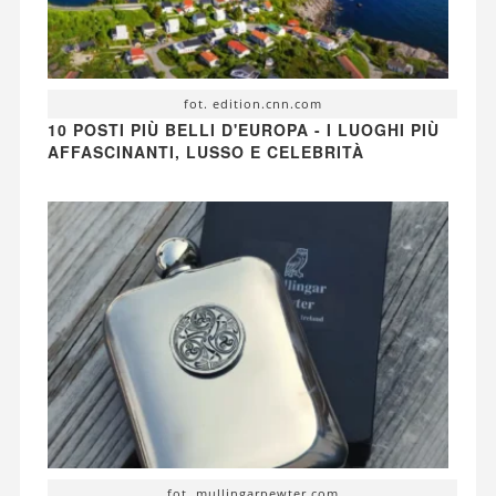
fot. edition.cnn.com
10 POSTI PIÙ BELLI D'EUROPA - I LUOGHI PIÙ
AFFASCINANTI, LUSSO E CELEBRITÀ
fot. mullingarpewter.com