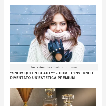
fot. skinandwellbeingclinic.com
"SNOW QUEEN BEAUTY" - COME L'INVERNO È
DIVENTATO UN'ESTETICA PREMIUM