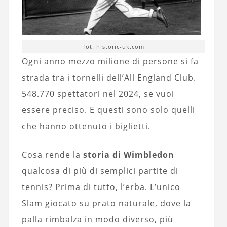
fot. historic-uk.com
Ogni anno mezzo milione di persone si fa
strada tra i tornelli dell’All England Club.
548.770 spettatori nel 2024, se vuoi
essere preciso. E questi sono solo quelli
che hanno ottenuto i biglietti.
Cosa rende la
storia di Wimbledon
qualcosa di più di semplici partite di
tennis? Prima di tutto, l’erba. L’unico
Slam giocato su prato naturale, dove la
palla rimbalza in modo diverso, più