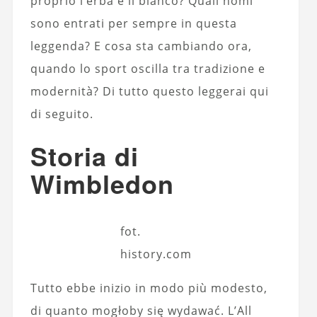
proprio l’erba e il bianco? Quali nomi
sono entrati per sempre in questa
leggenda? E cosa sta cambiando ora,
quando lo sport oscilla tra tradizione e
modernità? Di tutto questo leggerai qui
di seguito.
Storia di
Wimbledon
fot.
history.com
Tutto ebbe inizio in modo più modesto,
di quanto mogłoby się wydawać. L’All