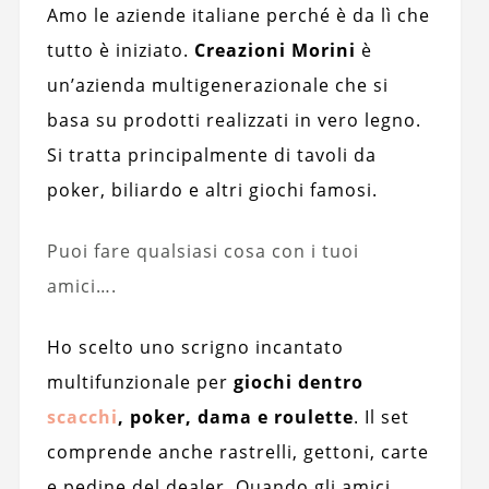
Amo le aziende italiane perché è da lì che
tutto è iniziato.
Creazioni Morini
è
un’azienda multigenerazionale che si
basa su prodotti realizzati in vero legno.
Si tratta principalmente di tavoli da
poker, biliardo e altri giochi famosi.
Puoi fare qualsiasi cosa con i tuoi
amici….
Ho scelto uno scrigno incantato
multifunzionale per
giochi dentro
scacchi
, poker, dama e roulette
. Il set
comprende anche rastrelli, gettoni, carte
e pedine del dealer. Quando gli amici