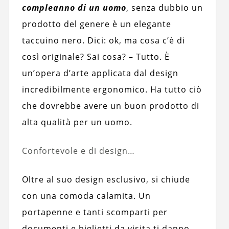
compleanno di un uomo
, senza dubbio un
prodotto del genere è un elegante
taccuino nero. Dici: ok, ma cosa c’è di
così originale? Sai cosa? – Tutto. È
un’opera d’arte applicata dal design
incredibilmente ergonomico. Ha tutto ciò
che dovrebbe avere un buon prodotto di
alta qualità per un uomo.
Confortevole e di design…
Oltre al suo design esclusivo, si chiude
con una comoda calamita. Un
portapenne e tanti scomparti per
documenti e biglietti da visita ti danno