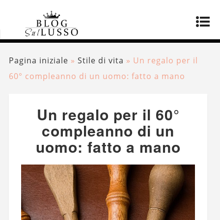
Pagina iniziale
»
Stile di vita
»
Un regalo per il
60° compleanno di un uomo: fatto a mano
Un regalo per il 60°
compleanno di un
uomo: fatto a mano