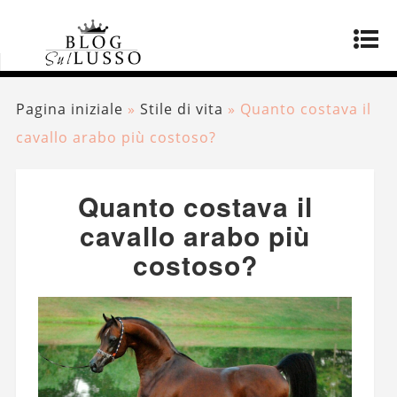
Pagina iniziale
»
Stile di vita
»
Quanto costava il
cavallo arabo più costoso?
Quanto costava il
cavallo arabo più
costoso?