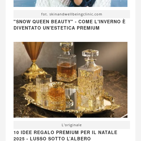
fot. skinandwellbeingclinic.com
"SNOW QUEEN BEAUTY" - COME L'INVERNO È
DIVENTATO UN'ESTETICA PREMIUM
L'originale
10 IDEE REGALO PREMIUM PER IL NATALE
2025 - LUSSO SOTTO L’ALBERO