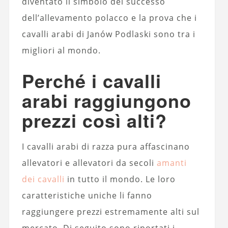
diventato il simbolo del successo
dell’allevamento polacco e la prova che i
cavalli arabi di Janów Podlaski sono tra i
migliori al mondo.
Perché i cavalli
arabi raggiungono
prezzi così alti?
I cavalli arabi di razza pura affascinano
allevatori e allevatori da secoli
amanti
dei cavalli
in tutto il mondo. Le loro
caratteristiche uniche li fanno
raggiungere prezzi estremamente alti sul