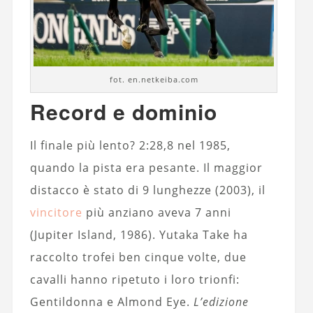
fot. en.netkeiba.com
Record e dominio
Il finale più lento? 2:28,8 nel 1985,
quando la pista era pesante. Il maggior
distacco è stato di 9 lunghezze (2003), il
vincitore
più anziano aveva 7 anni
(Jupiter Island, 1986). Yutaka Take ha
raccolto trofei ben cinque volte, due
cavalli hanno ripetuto i loro trionfi:
Gentildonna e Almond Eye.
L’edizione