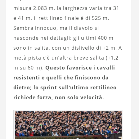
misura 2.083 m, la larghezza varia tra 31
e 41 m, il rettilineo finale è di 525 m.
Sembra innocuo, ma il diavolo si
nasconde nei dettagli: gli ultimi 400 m
sono in salita, con un dislivello di +2 m. A
metà pista c’è un’altra breve salita (+1,2
m su 60 m).
Questo favorisce i cavalli
resistenti e quelli che finiscono da
dietro; lo sprint sull’ultimo rettilineo
richiede forza, non solo velocità.