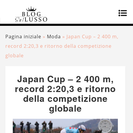
Pagina iniziale
»
Moda
»
Japan Cup – 2 400 m,
record 2:20,3 e ritorno della competizione
globale
Japan Cup – 2 400 m,
record 2:20,3 e ritorno
della competizione
globale