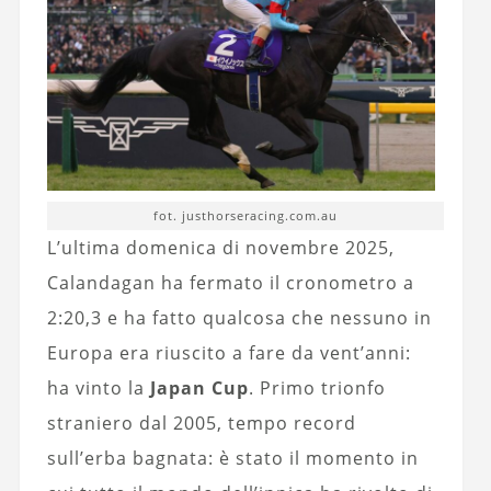
fot. justhorseracing.com.au
L’ultima domenica di novembre 2025,
Calandagan ha fermato il cronometro a
2:20,3 e ha fatto qualcosa che nessuno in
Europa era riuscito a fare da vent’anni:
ha vinto la
Japan Cup
. Primo trionfo
straniero dal 2005, tempo record
sull’erba bagnata: è stato il momento in