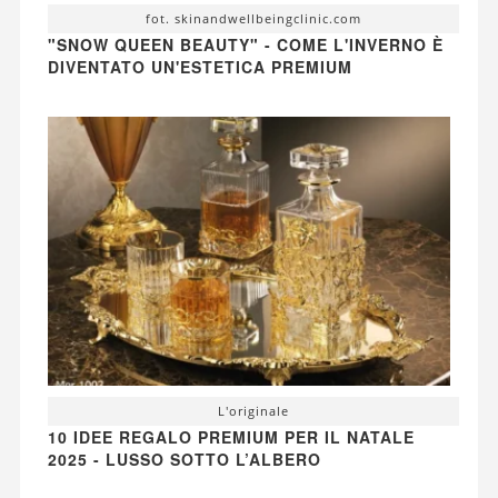
fot. skinandwellbeingclinic.com
"SNOW QUEEN BEAUTY" - COME L'INVERNO È
DIVENTATO UN'ESTETICA PREMIUM
L'originale
10 IDEE REGALO PREMIUM PER IL NATALE
2025 - LUSSO SOTTO L’ALBERO