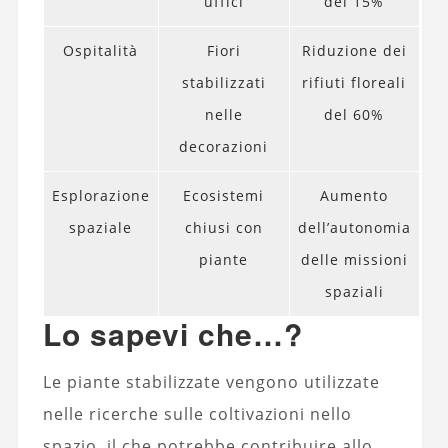
uffici
del 15%
Ospitalità
Fiori
Riduzione dei
stabilizzati
rifiuti floreali
nelle
del 60%
decorazioni
Esplorazione
Ecosistemi
Aumento
spaziale
chiusi con
dell’autonomia
piante
delle missioni
spaziali
Lo sapevi che…?
Le piante stabilizzate vengono utilizzate
nelle ricerche sulle coltivazioni nello
spazio, il che potrebbe contribuire allo