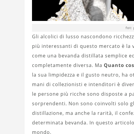
fot:
Gli alcolici di lusso nascondono ricchez
più interessanti di questo mercato è la
come una bevanda distillata semplice ed
completamente diversa. Ma
Quanto cos
la sua limpidezza e il gusto neutro, ha o
mani di collezionisti e intenditori è div
le persone più ricche sono disposte a p
sorprendenti. Non sono coinvolti solo gli
distillazione, ma anche la rarità, il con
determinata bevanda. In questo articolo
mondo.