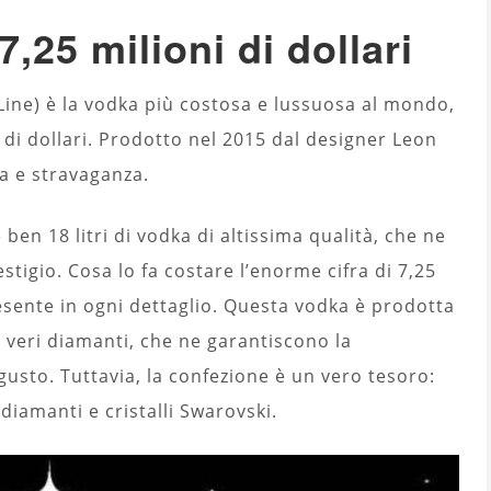
7,25 milioni di dollari
Line) è la vodka più costosa e lussuosa al mondo,
ni di dollari. Prodotto nel 2015 dal designer Leon
a e stravaganza.
 ben 18 litri di vodka di altissima qualità, che ne
estigio. Cosa lo fa costare l’enorme cifra di 7,25
presente in ogni dettaglio. Questa vodka è prodotta
so veri diamanti, che ne garantiscono la
usto. Tuttavia, la confezione è un vero tesoro:
 diamanti e cristalli Swarovski.