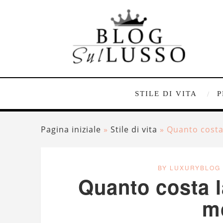
STILE DI VITA
P
Pagina iniziale
»
Stile di vita
»
Quanto costa
BY LUXURYBLOG
Quanto costa l
m