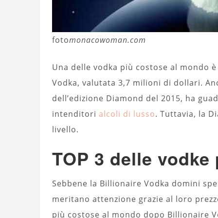
foto
monacowoman.com
Una delle vodka più costose al mondo è 
Vodka, valutata 3,7 milioni di dollari. 
dell’edizione Diamond del 2015, ha guad
intenditori
alcoli di lusso
. Tuttavia, la 
livello.
TOP 3 delle vodke
Sebbene la Billionaire Vodka domini spes
meritano attenzione grazie al loro prezzo
più costose al mondo dopo Billionaire 