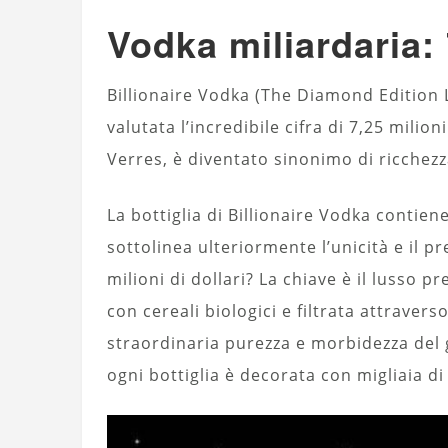
Vodka miliardaria: 
Billionaire Vodka (The Diamond Edition 
valutata l’incredibile cifra di 7,25 milio
Verres, è diventato sinonimo di ricchezz
La bottiglia di Billionaire Vodka contiene
sottolinea ulteriormente l’unicità e il pr
milioni di dollari? La chiave è il lusso 
con cereali biologici e filtrata attraver
straordinaria purezza e morbidezza del g
ogni bottiglia è decorata con migliaia di