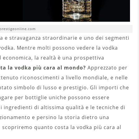
 prestigeonline.com
za e stravaganza straordinarie e uno dei segmenti
 vodka. Mentre molti possono vedere la vodka
 economica, la realtà è una prospettiva
ta la vodka più cara al mondo?
Apprezzato per
ttenuto riconoscimenti a livello mondiale, e nelle
entato simbolo di lusso e prestigio. Gli importi che
agare per bottiglie uniche possono essere
 ingredienti di altissima qualità e le tecniche di
fezionamento e persino la storia dietro una
 scopriremo quanto costa la vodka più cara al