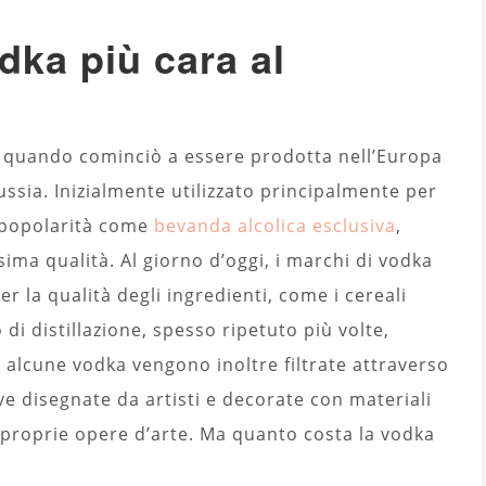
dka più cara al
o, quando cominciò a essere prodotta nell’Europa
ussia. Inizialmente utilizzato principalmente per
 popolarità come
bevanda alcolica esclusiva
,
ima qualità. Al giorno d’oggi, i marchi di vodka
r la qualità degli ingredienti, come i cereali
o di distillazione, spesso ripetuto più volte,
 alcune vodka vengono inoltre filtrate attraverso
ive disegnate da artisti e decorate con materiali
 proprie opere d’arte. Ma quanto costa la vodka