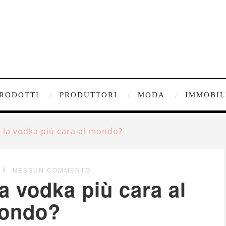
RODOTTI
PRODUTTORI
MODA
IMMOBIL
 la vodka più cara al mondo?
NESSUN COMMENTO
a vodka più cara al
ondo?