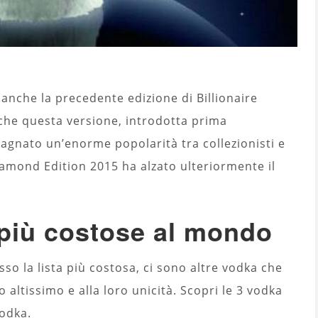
anche la precedente edizione di Billionaire
Anche questa versione, introdotta prima
agnato un’enorme popolarità tra collezionisti e
Diamond Edition 2015 ha alzato ulteriormente il
 più costose al mondo
so la lista più costosa, ci sono altre vodka che
 altissimo e alla loro unicità. Scopri le 3 vodka
Vodka.