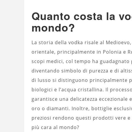
Quanto costa la vo
mondo?
La storia della vodka risale al Medioev
orientale, principalmente in Polonia e R
scopi medici, col tempo ha guadagnato
diventando simbolo di purezza e di altiss
di lusso si distinguono principalmente pe
biologici e l’acqua cristallina. Il process
garantisce una delicatezza eccezionale e
oro o diamanti. Inoltre, bottiglie esclus
preziosi rendono questi prodotti vere e
più cara al mondo?