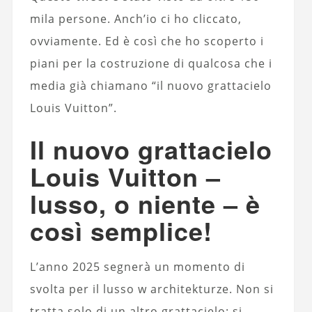
mila persone. Anch’io ci ho cliccato,
ovviamente. Ed è così che ho scoperto i
piani per la costruzione di qualcosa che i
media già chiamano “il nuovo grattacielo
Louis Vuitton”.
Il nuovo grattacielo
Louis Vuitton –
lusso, o niente – è
così semplice!
L’anno 2025 segnerà un momento di
svolta per il lusso w architekturze. Non si
tratta solo di un altro grattacielo: si