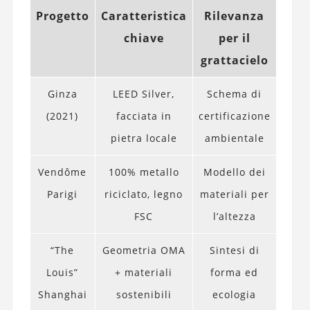
Progetto
Caratteristica
Rilevanza
chiave
per il
grattacielo
Ginza
LEED Silver,
Schema di
(2021)
facciata in
certificazione
pietra locale
ambientale
Vendôme
100% metallo
Modello dei
Parigi
riciclato, legno
materiali per
FSC
l’altezza
“The
Geometria OMA
Sintesi di
Louis”
+ materiali
forma ed
Shanghai
sostenibili
ecologia