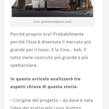
foto: privatenewport.com
Perché proprio ora? Probabilmente
perché l’Asia è diventata il mercato più
grande per il lusso. E la Cina… beh, lì
tutto viene costruito più grande e più
spettacolare.
In questo articolo analizzerò tre
aspetti chiave di questa storia:
• L’origine del progetto – da dove è nata
l’idea del grattacielo Louis Vuitton