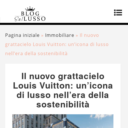
Pagina iniziale
»
Immobiliare
»
Il nuovo
grattacielo Louis Vuitton: un’icona di lusso
nell’era della sostenibilità
Il nuovo grattacielo
Louis Vuitton: un’icona
di lusso nell’era della
sostenibilità