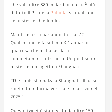
che vale oltre 380 miliardi di euro. È più
di tutto il PIL della
Polonia
, se qualcuno
se lo stesse chiedendo.
Ma di cosa sto parlando, in realtà?
Qualche mese fa sul mio X è apparso
qualcosa che mi ha lasciato
completamente di stucco. Un post su un
misterioso progetto a Shanghai:
“The Louis si innalza a Shanghai – il lusso
ridefinito in forma verticale. In arrivo nel
2025.”
Questo tweet è stato visto da oltre 150