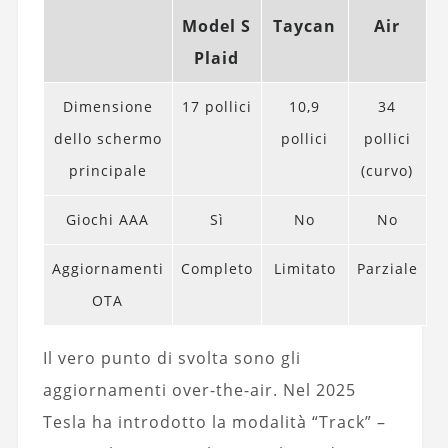
Model S
Taycan
Air
Plaid
Dimensione
17 pollici
10,9
34
dello schermo
pollici
pollici
principale
(curvo)
Giochi AAA
Sì
No
No
Aggiornamenti
Completo
Limitato
Parziale
OTA
Il vero punto di svolta sono gli
aggiornamenti over-the-air. Nel 2025
Tesla ha introdotto la modalità “Track” –