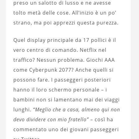
preso un salotto di lusso e ne avesse
tolto metà delle cose. All’inizio è un po’
strano, ma poi apprezzi questa purezza.
Quel display principale da 17 pollici è il
vero centro di comando. Netflix nel
traffico? Nessun problema. Giochi AAA
come Cyberpunk 2077? Anche quelli si
possono fare. I passeggeri posteriori
hanno il loro schermo personale – i
bambini non si lamentano mai dei viaggi
lunghi.
“Meglio che a casa, almeno qui non
devo dividere con mio fratello”
– così ha
commentato uno dei giovani passeggeri