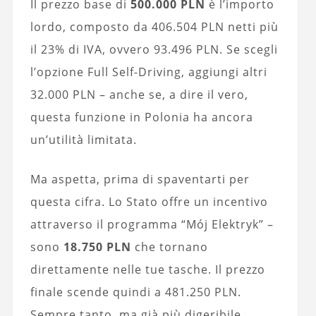
Il prezzo base di
500.000 PLN
è l’importo
lordo, composto da 406.504 PLN netti più
il 23% di IVA, ovvero 93.496 PLN. Se scegli
l’opzione Full Self-Driving, aggiungi altri
32.000 PLN – anche se, a dire il vero,
questa funzione in Polonia ha ancora
un’utilità limitata.
Ma aspetta, prima di spaventarti per
questa cifra. Lo Stato offre un incentivo
attraverso il programma “Mój Elektryk” –
sono
18.750 PLN
che tornano
direttamente nelle tue tasche. Il prezzo
finale scende quindi a 481.250 PLN.
Sempre tanto, ma già più digeribile.