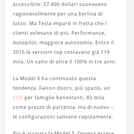
accessibile: 57.400 dollari suonavano
ragionevolmente per una berlina di
lusso. Ma Tesla imparò in fretta che i
clienti volevano di più. Performance,
Autopilot, maggiore autonomia. Entro il
2015 le versioni top costavano già 119
mila. Un salto di oltre il 100% in tre anni.
La Model X ha continuato questa
tendenza. Falcon doors, più spazio, un
SUV
per famiglie benestanti. 83 mila
come prezzo di partenza, ma di nuovo –
le configurazioni salivano rapidamente.
Poi è arrivata la Model 3. Doveva essere