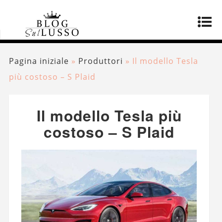
Pagina iniziale
»
Produttori
»
Il modello Tesla
più costoso – S Plaid
Il modello Tesla più
costoso – S Plaid