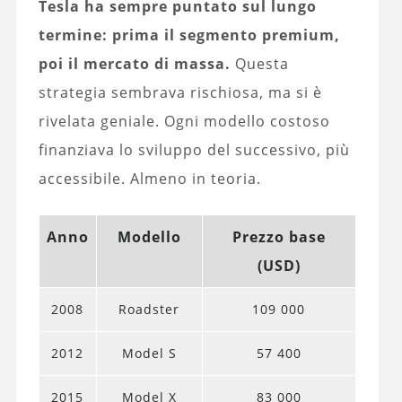
Tesla ha sempre puntato sul lungo
termine: prima il segmento premium,
poi il mercato di massa.
Questa
strategia sembrava rischiosa, ma si è
rivelata geniale. Ogni modello costoso
finanziava lo sviluppo del successivo, più
accessibile. Almeno in teoria.
Anno
Modello
Prezzo base
(USD)
2008
Roadster
109 000
2012
Model S
57 400
2015
Model X
83 000