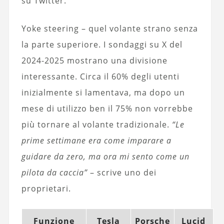
su Twitter.
Yoke steering – quel volante strano senza
la parte superiore. I sondaggi su X del
2024-2025 mostrano una divisione
interessante. Circa il 60% degli utenti
inizialmente si lamentava, ma dopo un
mese di utilizzo ben il 75% non vorrebbe
più tornare al volante tradizionale.
“Le
prime settimane era come imparare a
guidare da zero, ma ora mi sento come un
pilota da caccia”
– scrive uno dei
proprietari.
Funzione
Tesla
Porsche
Lucid