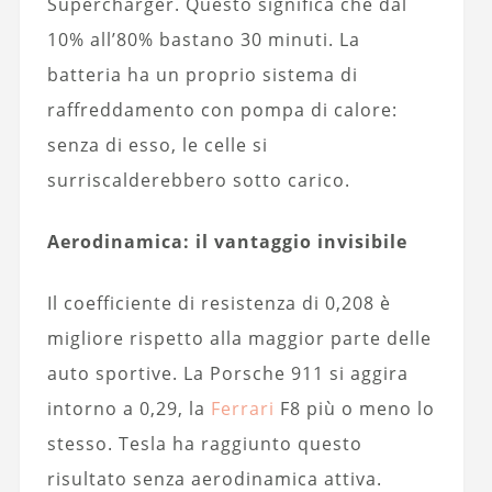
Supercharger. Questo significa che dal
10% all’80% bastano 30 minuti. La
batteria ha un proprio sistema di
raffreddamento con pompa di calore:
senza di esso, le celle si
surriscalderebbero sotto carico.
Aerodinamica: il vantaggio invisibile
Il coefficiente di resistenza di 0,208 è
migliore rispetto alla maggior parte delle
auto sportive. La Porsche 911 si aggira
intorno a 0,29, la
Ferrari
F8 più o meno lo
stesso. Tesla ha raggiunto questo
risultato senza aerodinamica attiva.