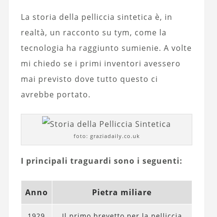
La storia della pelliccia sintetica è, in
realtà, un racconto su tym, come la
tecnologia ha raggiunto sumienie. A volte
mi chiedo se i primi inventori avessero
mai previsto dove tutto questo ci
avrebbe portato.
foto: graziadaily.co.uk
I principali traguardi sono i seguenti:
Anno
Pietra miliare
1929
Il primo brevetto per la pelliccia