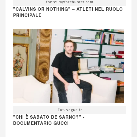
fonte: myfacehunter.com
"CALVINS OR NOTHING" – ATLETI NEL RUOLO
PRINCIPALE
Fot. vogue.fr
"CHI È SABATO DE SARNO?" -
DOCUMENTARIO GUCCI