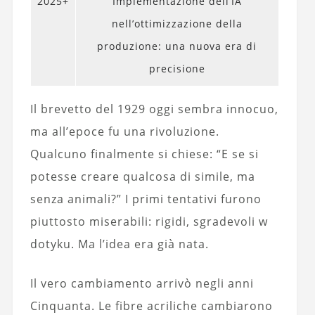
2025+
Implementazione dell’IA
nell’ottimizzazione della
produzione: una nuova era di
precisione
Il brevetto del 1929 oggi sembra innocuo,
ma all’epoce fu una rivoluzione.
Qualcuno finalmente si chiese: “E se si
potesse creare qualcosa di simile, ma
senza animali?” I primi tentativi furono
piuttosto miserabili: rigidi, sgradevoli w
dotyku. Ma l’idea era già nata.
Il vero cambiamento arrivò negli anni
Cinquanta. Le fibre acriliche cambiarono