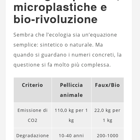
microplastiche e
bio-rivoluzione
Sembra che l’ecologia sia un’equazione
semplice: sintetico o naturale. Ma
quando si guardano i numeri concreti, la
questione si fa molto più complessa.
Criterio
Pelliccia
Faux/Bio
animale
Emissione di
110,0 kg per 1
22,0 kg per
CO2
kg
1 kg
Degradazione
10-40 anni
200-1000