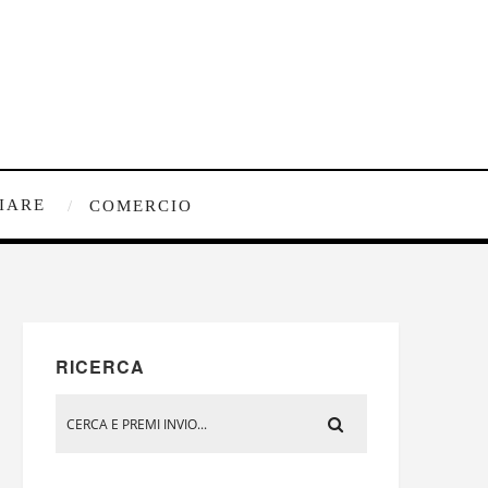
IARE
COMERCIO
o
RICERCA