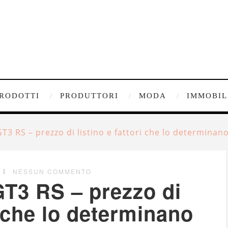
RODOTTI
PRODUTTORI
MODA
IMMOBIL
T3 RS – prezzo di listino e fattori che lo determinan
NESSUN COMMENTO
T3 RS – prezzo di
ri che lo determinano