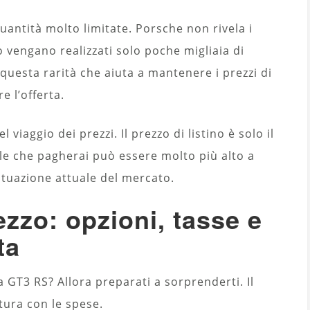
antità molto limitate. Porsche non rivela i
 vengano realizzati solo poche migliaia di
questa rarità che aiuta a mantenere i prezzi di
e l’offerta.
 viaggio dei prezzi. Il prezzo di listino è solo il
le che pagherai può essere molto più alto a
situazione attuale del mercato.
rezzo: opzioni, tasse e
ta
 GT3 RS? Allora preparati a sorprenderti. Il
ntura con le spese.