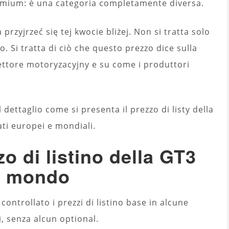
emium: è una categoria completamente diversa.
przyjrzeć się tej kwocie bliżej. Non si tratta solo
. Si tratta di ciò che questo prezzo dice sulla
 settore motoryzacyjny e su come i produttori
dettaglio come si presenta il prezzo di listy della
ati europei e mondiali.
zo di listino della GT3
el mondo
ontrollato i prezzi di listino base in alcune
i, senza alcun optional.