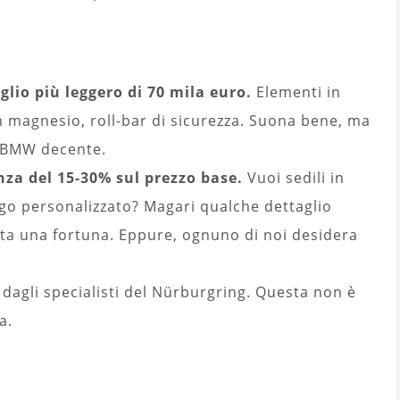
lio più leggero di 70 mila euro.
Elementi in
in magnesio, roll-bar di sicurezza. Suona bene, ma
a BMW decente.
nza del 15-30% sul prezzo base.
Vuoi sedili in
logo personalizzato? Magari qualche dettaglio
sta una fortuna. Eppure, ognuno di noi desidera
dagli specialisti del Nürburgring. Questa non è
a.