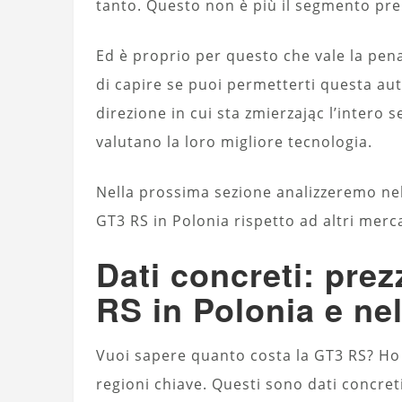
tanto. Questo non è più il segmento pr
Ed è proprio per questo che vale la pena 
di capire se puoi permetterti questa auto
direzione in cui sta zmierzając l’intero
valutano la loro migliore tecnologia.
Nella prossima sezione analizzeremo nel 
GT3 RS in Polonia rispetto ad altri merc
Dati concreti: prez
RS in Polonia e n
Vuoi sapere quanto costa la GT3 RS? Ho c
regioni chiave. Questi sono dati concret