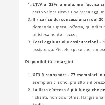
L’IVA al 23% fa male, ma l’accisa c
certo valore riceve una tassa aggiun
Il ricarico dei concessionari dal 20
domanda supera l’offerta, quindi tut
ufficiosamente – ecco.
Costi aggiuntivi e assicurazioni
– t
assistenza. Piccole spese che, z me
Disponibilità e margini
GT3 R rennsport – 77 esemplari in 
esemplari ci sono, più alto è il pre
La lista d’attesa è più lunga che p
i clienti, non odwrotnie. Hai già un
Addio.