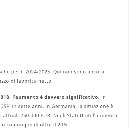
orsche per il 2024/2025. Qui non sono ancora
ezzo di fabbrica netto.
 2018, l’aumento è davvero significativo.
In
il 35% in sette anni. In Germania, la situazione è
i attuali 250.000 EUR. Negli Stati Uniti l’aumento
mo comunque di oltre il 20%.