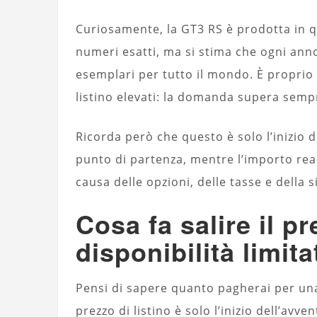
Curiosamente, la GT3 RS è prodotta in qu
numeri esatti, ma si stima che ogni anno
esemplari per tutto il mondo. È proprio 
listino elevati: la domanda supera sempr
Ricorda però che questo è solo l’inizio del
punto di partenza, mentre l’importo rea
causa delle opzioni, delle tasse e della 
Cosa fa salire il p
disponibilità limita
Pensi di sapere quanto pagherai per una
prezzo di listino è solo l’inizio dell’avve