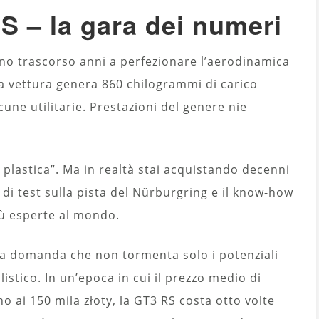
 – la gara dei numeri
nno trascorso anni a perfezionare l’aerodinamica
 la vettura genera 860 chilogrammi di carico
une utilitarie. Prestazioni del genere nie
 plastica”. Ma in realtà stai acquistando decenni
 di test sulla pista del Nürburgring e il know-how
iù esperte al mondo.
la domanda che non tormenta solo i potenziali
istico. In un’epoca in cui il prezzo medio di
o ai 150 mila złoty, la GT3 RS costa otto volte