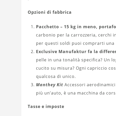
Opzioni di fabbrica
Pacchetto – 15 kg in meno, portafog
carbonio per la carrozzeria, cerchi 
per questi soldi puoi comprarti un
Exclusive Manufaktur fa la differe
pelle in una tonalità specifica? Un 
cucito su misura? Ogni capriccio co
qualcosa di unico.
Manthey Kit
Accessori aerodinamici 
più un’auto, è una macchina da cors
Tasse e imposte