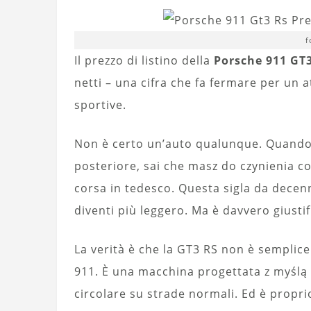
f
Il prezzo di listino della
Porsche 911 GT
netti – una cifra che fa fermare per un a
sportive.
Non è certo un’auto qualunque. Quando v
posteriore, sai che masz do czynienia co
corsa in tedesco. Questa sigla da decenni
diventi più leggero. Ma è davvero giustif
La verità è che la GT3 RS non è semplic
911. È una macchina progettata z myślą
circolare su strade normali. Ed è proprio 