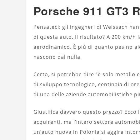
Porsche 911 GT3 RS
Pensateci: gli ingegneri di Weissach ha
di questa auto. Il risultato? A 200 km/h
aerodinamico. È più di quanto pesino alc
nascono dal nulla.
Certo, si potrebbe dire “è solo metallo e
di sviluppo tecnologico, centinaia di ore
di una delle aziende automobilistiche p
Giustifica davvero questo prezzo? Ecco 
acquirenti, ma l’intero settore automobil
un’auto nuova in Polonia si aggira intorn