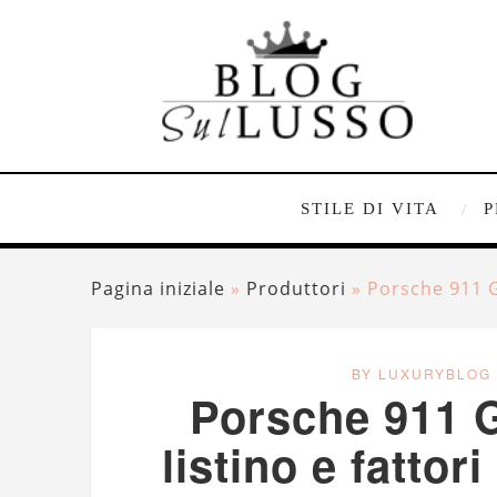
STILE DI VITA
P
Pagina iniziale
»
Produttori
»
Porsche 911 G
BY LUXURYBLOG
Porsche 911 G
listino e fatto