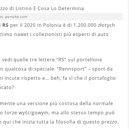
ot. porsche.com
3 RS
per il 2025 in Polonia è di 1.200.000 złotych
ttimo nawet i collezionisti più esperti di auto
edi quelle tre lettere “RS” sul portellone
n qualcosa di speciale. “Rennsport” – sport da
 incute rispetto e… beh, fa sì che il portafoglio
icato?
emente una versione più costosa della normale
 o torze wyścigowym, ma allo stesso tempo può
qui che inizia tutta la filosofia di questo prezzo.