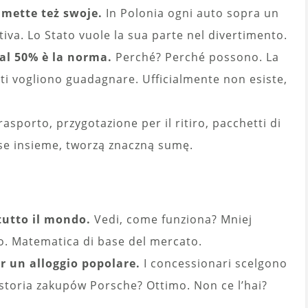
i mette też swoje.
In Polonia ogni auto sopra un
tiva. Lo Stato vuole la sua parte nel divertimento.
 al 50% è la norma.
Perché? Perché possono. La
ti vogliono guadagnare. Ufficialmente non esiste,
rasporto, przygotazione per il ritiro, pacchetti di
sse insieme, tworzą znaczną sumę.
tutto il mondo.
Vedi, come funziona? Mniej
zzo. Matematica di base del mercato.
er un alloggio popolare.
I concessionari scelgono
a storia zakupów Porsche? Ottimo. Non ce l’hai?