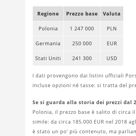
Regione
Prezzo base
Valuta
Polonia
1 247 000
PLN
Germania
250 000
EUR
Stati Uniti
241 300
USD
I dati provengono dai listini ufficiali P
incluse opzioni né tasse: si tratta del pr
Se si guarda alla storia dei prezzi dal
Polonia, il prezzo base è salito di circa 
simile: da circa 185.000 EUR nel 2018 agl
è stato un po’ più contenuto, ma parlia