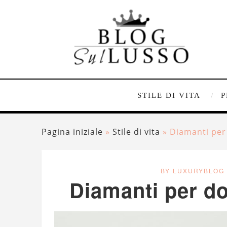
STILE DI VITA
P
Pagina iniziale
»
Stile di vita
»
Diamanti per
BY LUXURYBLOG
Diamanti per do