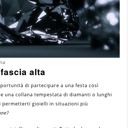
nna
fascia alta
pportunità di partecipare a una festa così
e una collana tempestata di diamanti o lunghi
permetterti gioielli in situazioni più
nne?