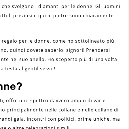
 che svolgono i diamanti per le donne. Gli uomini
attoli preziosi e qui le pietre sono chiaramente
 regalo per le donne, come ho sottolineato più
ano, quindi dovete saperlo, signori! Prendersi
nte nel suo anello. Ho scoperto più di una volta
a testa al gentil sesso!
onne?
ti, offre uno spettro davvero ampio di varie
no principalmente nelle collane e nelle collane di
andi gala, incontri con politici, prime uniche, ma
e o altre celebrazioni simili.