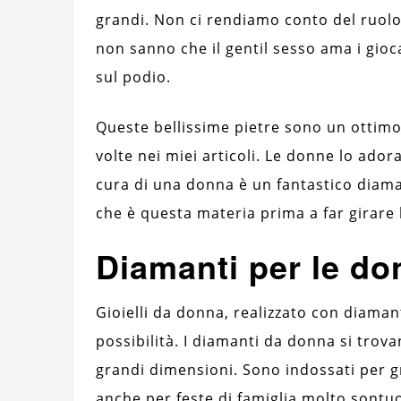
grandi. Non ci rendiamo conto del ruolo
non sanno che il gentil sesso ama i gioc
sul podio.
Queste bellissime pietre sono un ottimo
volte nei miei articoli. Le donne lo ador
cura di una donna è un fantastico diama
che è questa materia prima a far girare l
Diamanti per le d
Gioielli da donna, realizzato con diaman
possibilità. I diamanti da donna si trova
grandi dimensioni. Sono indossati per gr
anche per feste di famiglia molto sontuos