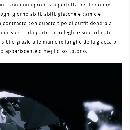
anti sono una proposta perfetta per le donne
gni giorno abiti, abiti, giacche e camicie
n contrasto con questo tipo di outfit donerà a
in rispetto da parte di colleghi e subordinati.
isibile grazie alle maniche lunghe della giacca o
po appariscente,
o meglio sottotono.