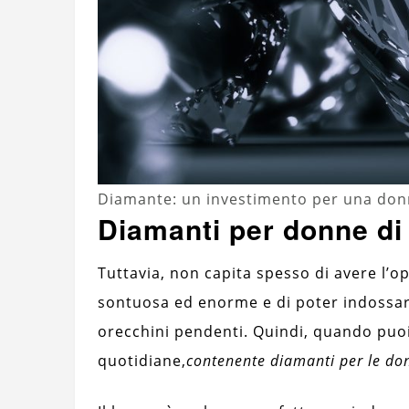
Diamante: un investimento per una do
Diamanti per donne di 
Tuttavia, non capita spesso di avere l’o
sontuosa ed enorme e di poter indossar
orecchini pendenti. Quindi, quando puoi 
quotidiane,
contenente diamanti per le do