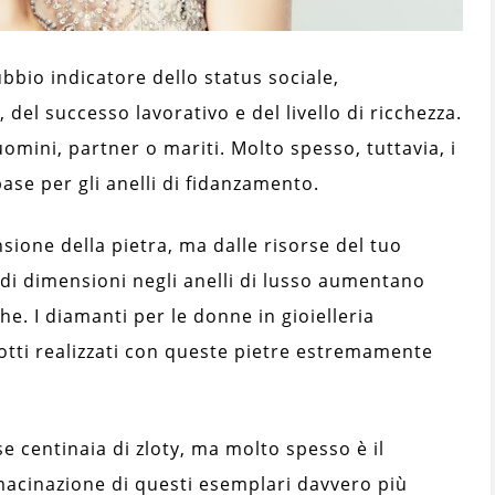
bbio indicatore dello status sociale,
del successo lavorativo e del livello di ricchezza.
omini, partner o mariti. Molto spesso, tuttavia, i
ase per gli anelli di fidanzamento.
ione della pietra, ma dalle risorse del tuo
andi dimensioni negli anelli di lusso aumentano
he. I diamanti per le donne in gioielleria
otti realizzati con queste pietre estremamente
e centinaia di zloty, ma molto spesso è il
macinazione di questi esemplari davvero più