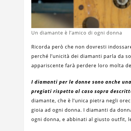
Un diamante è l’amico di ogni donna
Ricorda però che non dovresti indossare 
perché l’unicità dei diamanti parla da so
appariscente farà perdere loro molta del
I diamanti per le donne sono anche una
pregiati rispetto al caso sopra descritto
diamante, che è l’unica pietra negli orec
gioia ad ogni donna. I diamanti da donna 
ogni donna, e abbinati al giusto outfit,