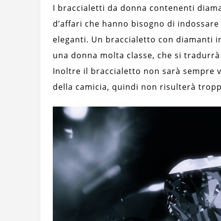
I braccialetti da donna contenenti diam
d’affari che hanno bisogno di indossare o
eleganti. Un braccialetto con diamanti i
una donna molta classe, che si tradurrà 
Inoltre il braccialetto non sarà sempre v
della camicia, quindi non risulterà trop